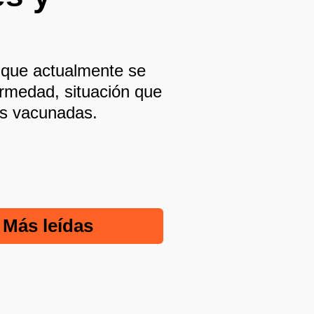
ó que actualmente se
ermedad, situación que
as vacunadas.
Más leídas