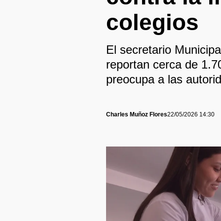
colegios
El secretario Municip
reportan cerca de 1.7
preocupa a las autori
Charles Muñoz Flores
22/05/2026 14:30