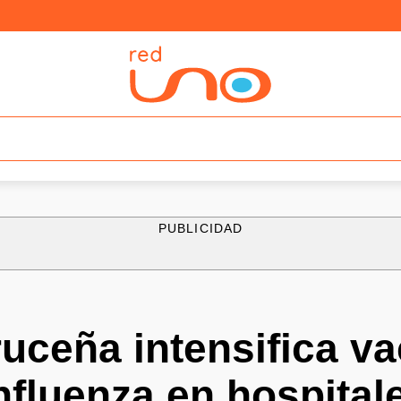
PUBLICIDAD
ruceña intensifica v
influenza en hospital