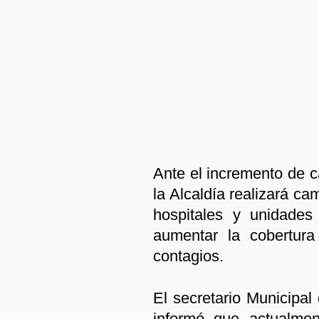
Ante el incremento de c
la Alcaldía realizará c
hospitales y unidades
aumentar la cobertura
contagios.
El secretario Municipal
informó que actualmen