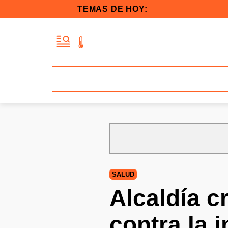
TEMAS DE HOY:
SALUD
Alcaldía c
contra la 