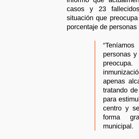
casos y 23 fallecid
situación que preocupa 
porcentaje de personas
“Teníamos
personas y 
preocupa.
inmunizaci
apenas alc
tratando de
para estimu
centro y s
forma gra
municipal.