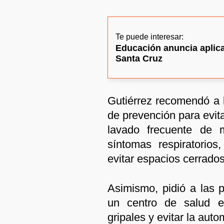
Te puede interesar:
Educación anuncia aplica
Santa Cruz
Gutiérrez recomendó a l
de prevención para evita
lavado frecuente de 
síntomas respiratorios
evitar espacios cerrados
Asimismo, pidió a las 
un centro de salud e
gripales y evitar la aut