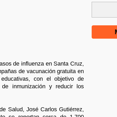
asos de influenza en Santa Cruz,
ampañas de vacunación gratuita en
 educativas, con el objetivo de
 de inmunización y reducir los
 de Salud, José Carlos Gutiérrez,
te se reportan cerca de 1.700