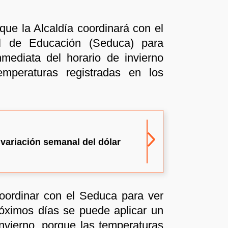
 que la Alcaldía coordinará con el
al de Educación (Seduca) para
nmediata del horario de invierno
mperaturas registradas en los
 variación semanal del dólar
oordinar con el Seduca para ver
róximos días se puede aplicar un
invierno, porque las temperaturas