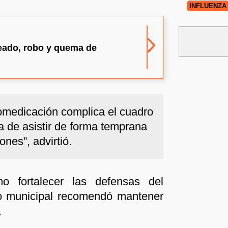
INFLUENZA
leado, robo y quema de
omedicación complica el cuadro
a de asistir de forma temprana
ones”, advirtió.
o fortalecer las defensas del
io municipal recomendó mantener
.