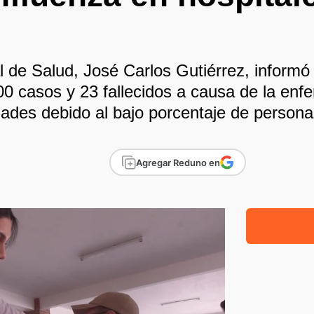
al de Salud, José Carlos Gutiérrez, inform
00 casos y 23 fallecidos a causa de la enf
dades debido al bajo porcentaje de person
Agregar Reduno en