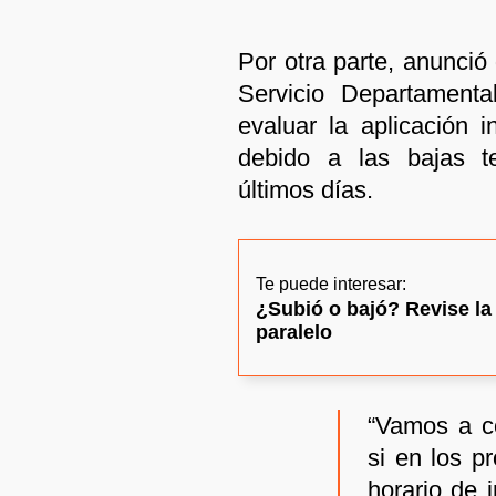
Por otra parte, anunció
Servicio Departament
evaluar la aplicación i
debido a las bajas te
últimos días.
Te puede interesar:
¿Subió o bajó? Revise la
paralelo
“Vamos a c
si en los p
horario de 