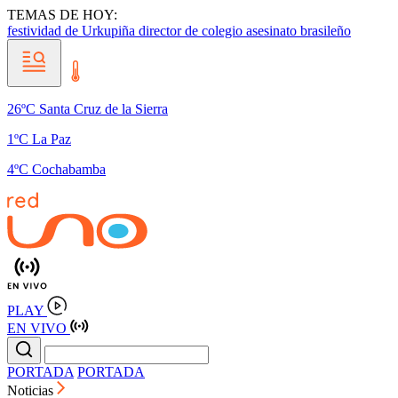
TEMAS DE HOY:
festividad de Urkupiña
director de colegio
asesinato brasileño
26ºC Santa Cruz de la Sierra
1ºC La Paz
4ºC Cochabamba
PLAY
EN VIVO
PORTADA
PORTADA
Noticias