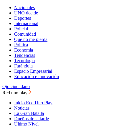
Nacionales
UNO decide
Deportes
Internacional
Policial
Comunidad
Que no me pierda
Política
Economía
Tendencias
Tecnología
Farándula
Espacio Empresarial
Educación e innovación
Ojo ciudadano
Red uno play
Inicio Red Uno Play
Noticias
La Gran Batalla
Dueños de la tarde
Último Nivel