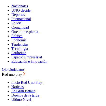
Nacionales
UNO decide
Deportes
Internacional
Policial
Comunidad
Que no me pierda
Política
Economía
Tendencias
Tecnología
Farándula
Espacio Empresarial
Educación e innovación
Ojo ciudadano
Red uno play
Inicio Red Uno Play
Noticias
La Gran Batalla
Dueños de la tarde
Último Nivel