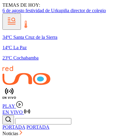
TEMAS DE HOY:
6 de agosto
festividad de Urkupiña
director de colegio
34ºC Santa Cruz de la Sierra
14ºC La Paz
23ºC Cochabamba
PLAY
EN VIVO
PORTADA
PORTADA
Noticias