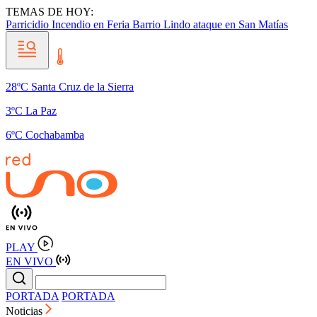
TEMAS DE HOY:
Parricidio
Incendio en Feria Barrio Lindo
ataque en San Matías
28ºC Santa Cruz de la Sierra
3ºC La Paz
6ºC Cochabamba
PLAY
EN VIVO
PORTADA
PORTADA
Noticias