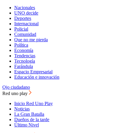
Nacionales
UNO decide
Deportes
Internacional
Policial
Comunidad
Que no me pierda
Política
Economía
Tendencias
Tecnología
Farándula
Espacio Empresarial
Educación e innovación
Ojo ciudadano
Red uno play
Inicio Red Uno Play
Noticias
La Gran Batalla
Dueños de la tarde
Último Nivel