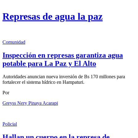
Represas de agua la paz
Comunidad
Inspección en represas garantiza agua
potable para La Paz y El Alto
Autoridades anuncian nueva inversión de Bs 170 millones para
fortalecer el sistema hídrico en Hampaturi.
Por
Greyss Nery Pinaya Acarapi
Policial
Hallan un cuerpo en la represa de