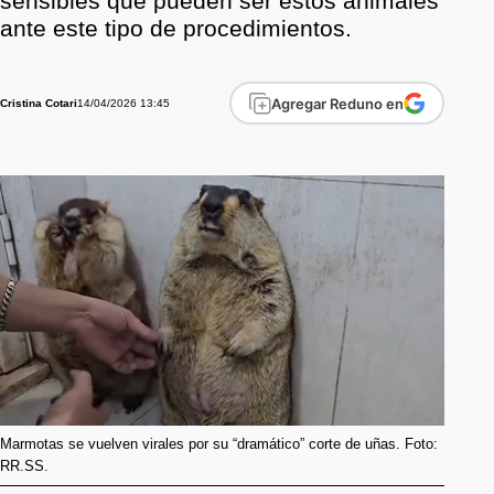
sensibles que pueden ser estos animales
ante este tipo de procedimientos.
Agregar Reduno en
14/04/2026 13:45
Cristina Cotari
Marmotas se vuelven virales por su “dramático” corte de uñas. Foto:
RR.SS.