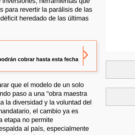
e inversiones, herramientas que
para revertir la parálisis de las
déficit heredado de las últimas
drán cobrar hasta esta fecha
arar que el modelo de un solo
ando paso a una "obra maestra
 la diversidad y la voluntad del
mandatario, el cambio ya es
va etapa no permite
espalda al país, especialmente