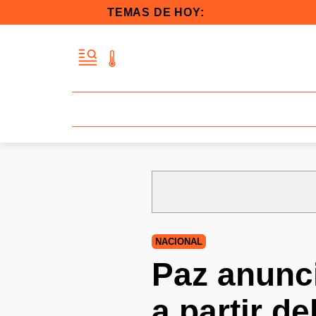
TEMAS DE HOY:
NACIONAL
Paz anunci
a partir d