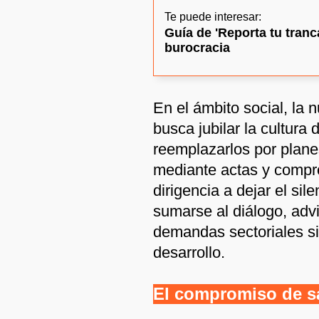
Te puede interesar:
Guía de 'Reporta tu tranca
burocracia
En el ámbito social, la 
busca jubilar la cultura 
reemplazarlos por planes
mediante actas y compro
dirigencia a dejar el si
sumarse al diálogo, adv
demandas sectoriales sin
desarrollo.
El compromiso de sal