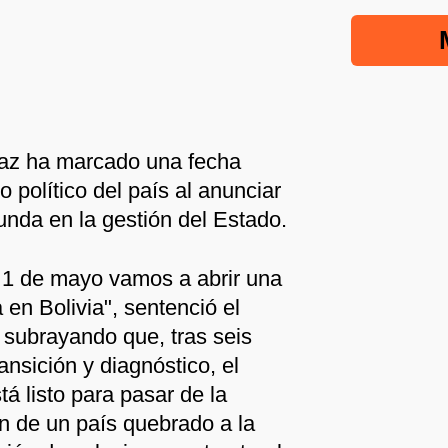
Paz ha marcado una fecha
io político del país al anunciar
unda en la gestión del Estado.
el 1 de mayo vamos a abrir una
en Bolivia", sentenció el
 subrayando que, tras seis
nsición y diagnóstico, el
á listo para pasar de la
ón de un país quebrado a la