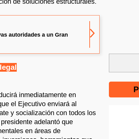
ión de soluciones estructurales.
as autoridades a un Gran
legal
P
aducirá inmediatamente en
que el Ejecutivo enviará al
te y socialización con todos los
l presidente adelantó que
mentales en áreas de