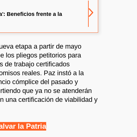
': Beneficios frente a la
nueva etapa a partir de mayo
de los pliegos petitorios para
 de trabajo certificados
misos reales. Paz instó a la
lencio cómplice del pasado y
irtiendo que ya no se atenderán
 una certificación de viabilidad y
var la Patria