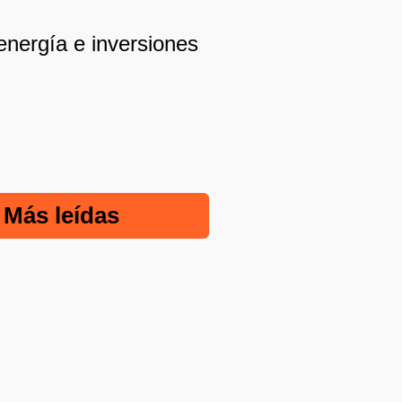
energía e inversiones
Más leídas