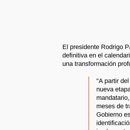
El presidente Rodrigo 
definitiva en el calendar
una transformación prof
"A partir d
nueva etapa 
mandatario,
meses de tra
Gobierno est
identificaci