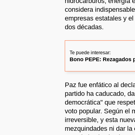
hidrocarburos, energía 
considera indispensables 
empresas estatales y el 
dos décadas.
Te puede interesar:
Bono PEPE: Rezagados po
Paz fue enfático al decl
partido ha caducado, d
democrática" que respeta
voto popular. Según el 
irreversible, y esta nue
mezquindades ni dar la 