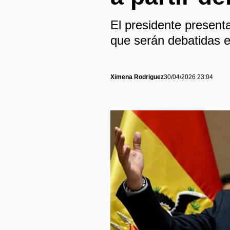
El presidente present
que serán debatidas e
Ximena Rodriguez
30/04/2026 23:04