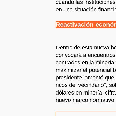
cuando las institucione
en una situación financie
Reactivación económ
Dentro de esta nueva ho
convocará a encuentros 
centrados en la minería y
maximizar el potencial b
presidente lamentó que,
ricos del vecindario", s
dólares en minería, cifr
nuevo marco normativo 