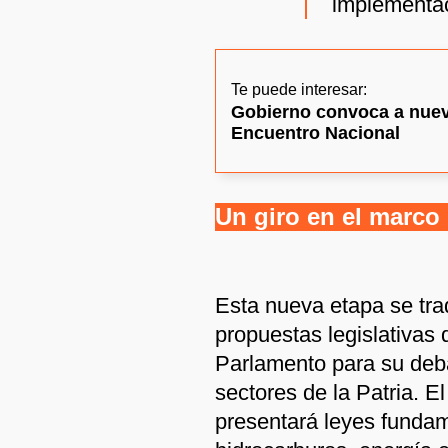
implementac
Te puede interesar:
Gobierno convoca a nuev
Encuentro Nacional
Un giro en el marco 
Esta nueva etapa se tr
propuestas legislativas 
Parlamento para su deba
sectores de la Patria. E
presentará leyes funda