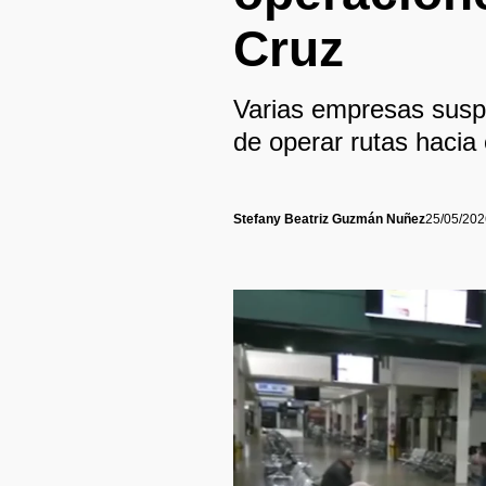
Cruz
Varias empresas suspe
de operar rutas hacia 
Stefany Beatriz Guzmán Nuñez
25/05/202