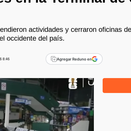
ndieron actividades y cerraron oficinas deb
el occidente del país.
Agregar Reduno en
6 8:46