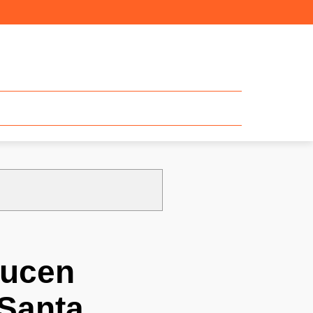
ducen
 Santa