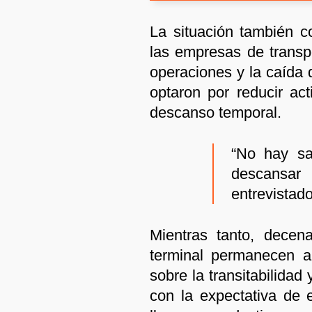
La situación también c
las empresas de transp
operaciones y la caída
optaron por reducir act
descanso temporal.
“No hay sa
descansar
entrevistado
Mientras tanto, decen
terminal permanecen a 
sobre la transitabilidad 
con la expectativa de e