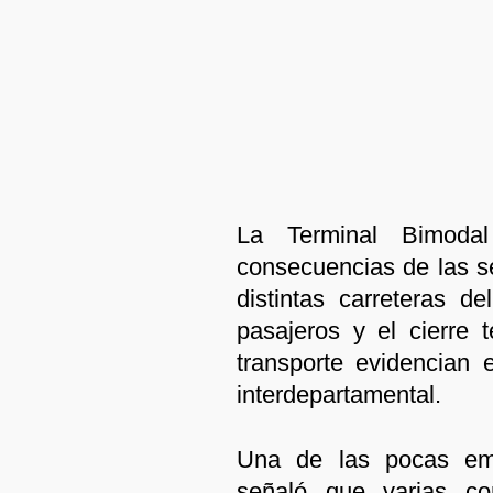
La Terminal Bimoda
consecuencias de las 
distintas carreteras d
pasajeros y el cierre
transporte evidencian e
interdepartamental.
Una de las pocas em
señaló que varias co