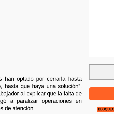
s han optado por cerrarla hasta
, hasta que haya una solución”,
abajador al explicar que la falta de
ligó a paralizar operaciones en
os de atención.
BLOQUE