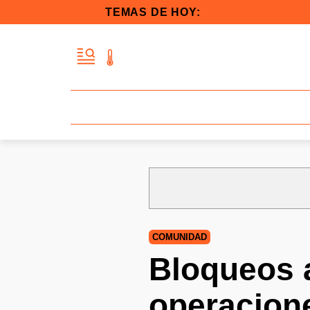
TEMAS DE HOY:
COMUNIDAD
Bloqueos a
operacione