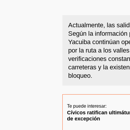
Actualmente, las salid
Según la información 
Yacuiba continúan ope
por la ruta a los vall
verificaciones constan
carreteras y la exist
bloqueo.
Te puede interesar:
Cívicos ratifican ultimát
de excepción