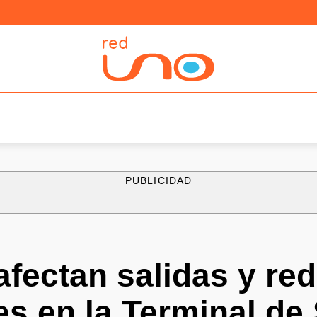
PUBLICIDAD
fectan salidas y re
s en la Terminal de