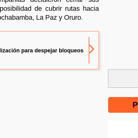
posibilidad de cubrir rutas hacia
chabamba, La Paz y Oruro.
ización para despejar bloqueos
P