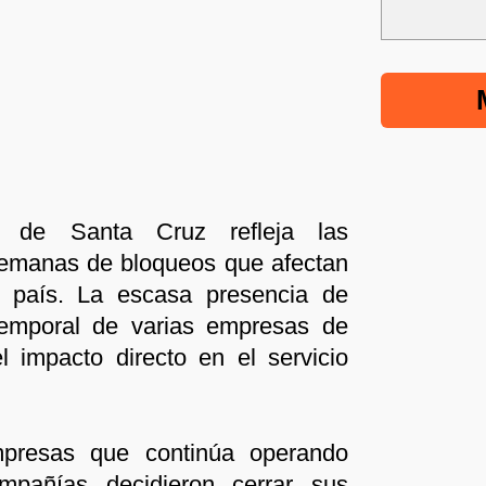
l de Santa Cruz refleja las
semanas de bloqueos que afectan
el país. La escasa presencia de
 temporal de varias empresas de
l impacto directo en el servicio
presas que continúa operando
mpañías decidieron cerrar sus