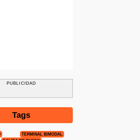
PUBLICIDAD
Tags
O
TERMINAL BIMODAL