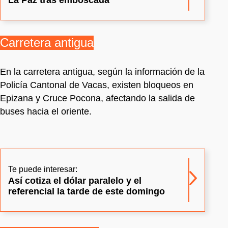
Carretera antigua
En la carretera antigua, según la información de la
Policía Cantonal de Vacas, existen bloqueos en
Epizana y Cruce Pocona, afectando la salida de
buses hacia el oriente.
Te puede interesar:
Así cotiza el dólar paralelo y el
referencial la tarde de este domingo