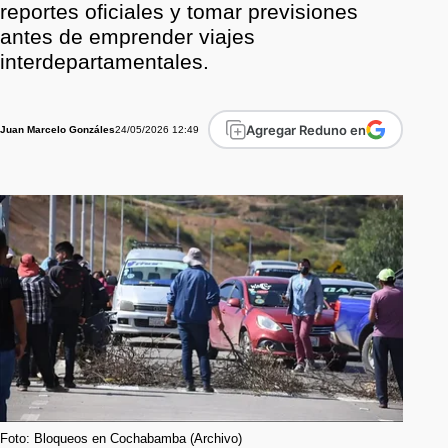
reportes oficiales y tomar previsiones
antes de emprender viajes
interdepartamentales.
Agregar Reduno en
24/05/2026 12:49
Juan Marcelo Gonzáles
Foto: Bloqueos en Cochabamba (Archivo)