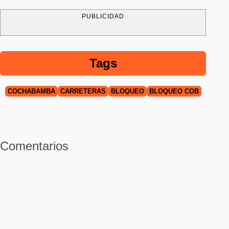
PUBLICIDAD
Tags
COCHABAMBA
CARRETERAS
BLOQUEO
BLOQUEO COB
Comentarios