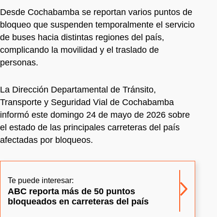
Desde Cochabamba se reportan varios puntos de
bloqueo que suspenden temporalmente el servicio
de buses hacia distintas regiones del país,
complicando la movilidad y el traslado de
personas.
La Dirección Departamental de Tránsito,
Transporte y Seguridad Vial de Cochabamba
informó este domingo 24 de mayo de 2026 sobre
el estado de las principales carreteras del país
afectadas por bloqueos.
Te puede interesar:
ABC reporta más de 50 puntos
bloqueados en carreteras del país