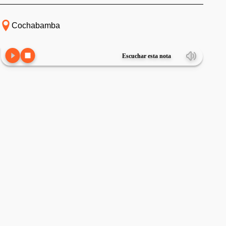
Cochabamba
Escuchar esta nota