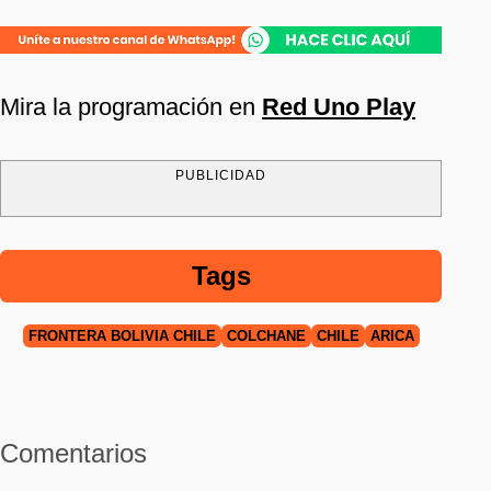
Mira la programación en
Red Uno Play
PUBLICIDAD
Tags
FRONTERA BOLIVIA CHILE
COLCHANE
CHILE
ARICA
Comentarios