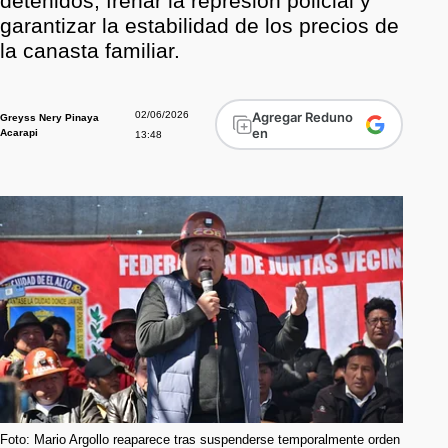
detenidos, frenar la represión policial y
garantizar la estabilidad de los precios de
la canasta familiar.
02/06/2026
Agregar Reduno
Greyss Nery Pinaya
en
Acarapi
13:48
Foto: Mario Argollo reaparece tras suspenderse temporalmente orden