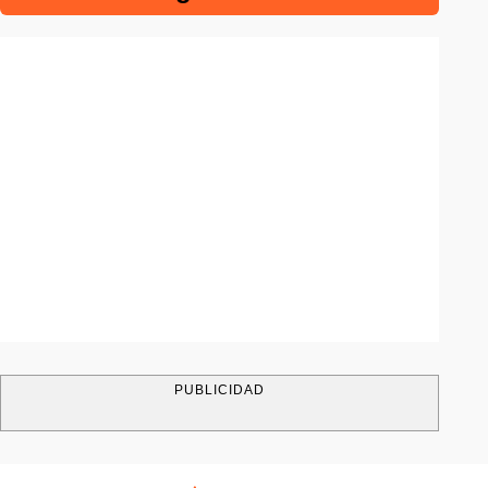
PUBLICIDAD