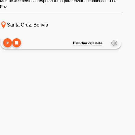
Más de 400 personas esperan turno para enviar encomiendas a La
Paz
Santa Cruz, Bolivia
Escuchar esta nota