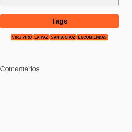
Tags
VIRU VIRU
LA PAZ
SANTA CRUZ
ENCOMIENDAS
Comentarios