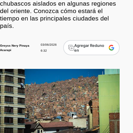
chubascos aislados en algunas regiones
del oriente. Conozca cómo estará el
tiempo en las principales ciudades del
país.
03/06/2026
Agregar Reduno
Greyss Nery Pinaya
en
Acarapi
6:32