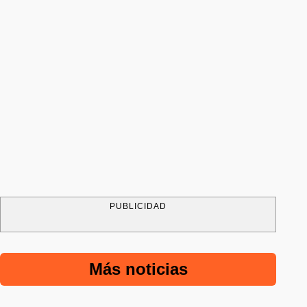
PUBLICIDAD
Más noticias