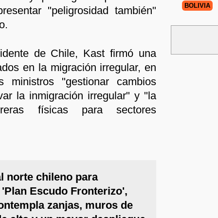
BOLIVIA
presentar "peligrosidad también"
o.
sidente de Chile, Kast firmó una
ados en la migración irregular, en
 ministros "gestionar cambios
ar la inmigración irregular" y "la
reras físicas para sectores
al norte chileno para
 'Plan Escudo Fronterizo',
contempla zanjas, muros de