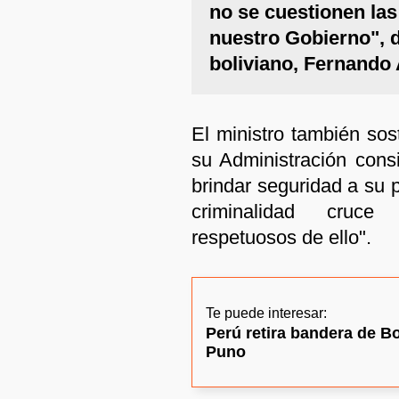
no se cuestionen la
nuestro Gobierno", di
boliviano, Fernando
El ministro también sos
su Administración con
brindar seguridad a su p
criminalidad cruce
respetuosos de ello".
Te puede interesar:
Perú retira bandera de Bo
Puno