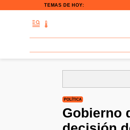
TEMAS DE HOY:
POLÍTICA
Gobierno d
decisión d