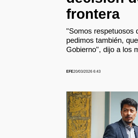
frontera
"Somos respetuosos d
pedimos también, que
Gobierno", dijo a los 
EFE
20/03/2026 6:43