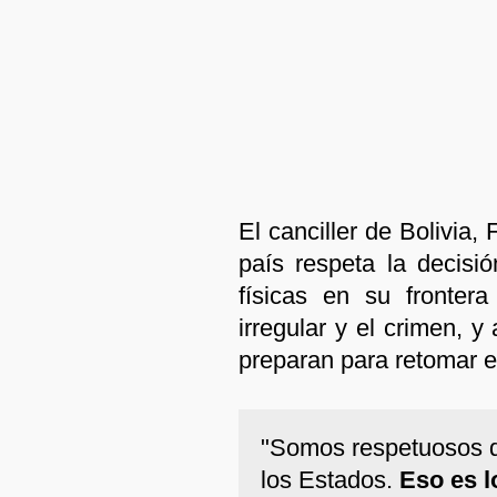
El canciller de Bolivia
país respeta la decisió
físicas en su frontera
irregular y el crimen, 
preparan para retomar el
"Somos respetuosos d
los Estados.
Eso es l