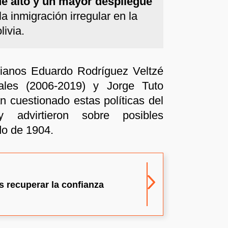
de alto y un mayor despliegue
a inmigración irregular en la
livia.
vianos Eduardo Rodríguez Veltzé
ales (2006-2019) y Jorge Tuto
 cuestionado estas políticas del
y advirtieron sobre posibles
do de 1904.
es recuperar la confianza