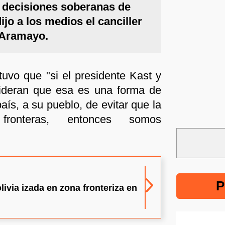
s decisiones soberanas de
jo a los medios el canciller
 Aramayo.
tuvo que "si el presidente Kast y
sideran que esa es una forma de
aís, a su pueblo, de evitar que la
 fronteras, entonces somos
P
livia izada en zona fronteriza en