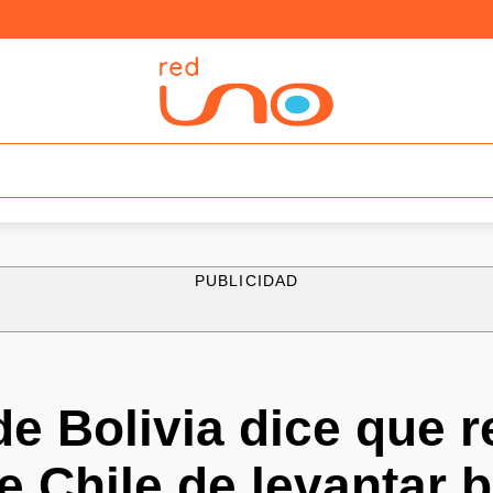
PUBLICIDAD
e Bolivia dice que r
e Chile de levantar 