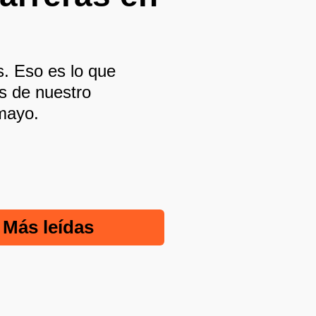
. Eso es lo que
s de nuestro
amayo.
Más leídas