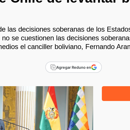
e las decisiones soberanas de los Estados
 no se cuestionen las decisiones soberana
medios el canciller boliviano, Fernando Ar
Agregar Reduno en