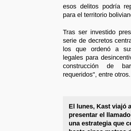
esos delitos podría re
para el territorio bolivian
Tras ser investido pre
serie de decretos centr
los que ordenó a sus
legales para desincentiv
construcción de bar
requeridos", entre otros.
El lunes, Kast viajó 
presentar el llamado
una estrategia que 