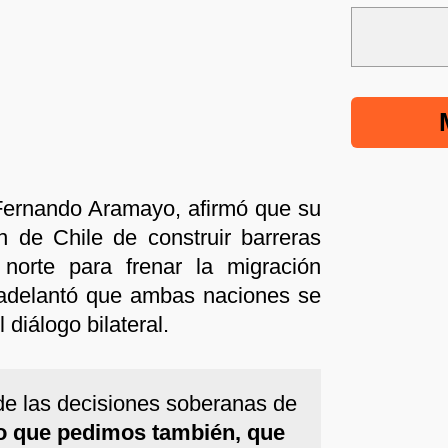
, Fernando Aramayo, afirmó que su
n de Chile de construir barreras
 norte para frenar la migración
y adelantó que ambas naciones se
 diálogo bilateral.
e las decisiones soberanas de
o que pedimos también, que