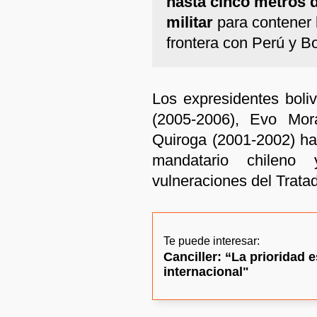
hasta cinco metros 
militar
para contener l
frontera con Perú y Bo
Los expresidentes boli
(2005-2006), Evo Mor
Quiroga (2001-2002) han
mandatario chileno 
vulneraciones del Trata
Te puede interesar:
Canciller: “La prioridad 
internacional"