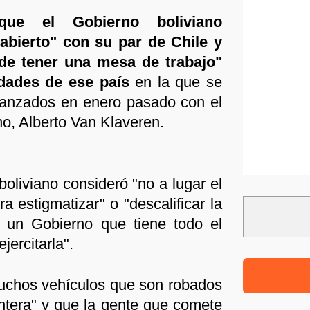
ue el Gobierno boliviano
abierto" con su par de Chile y
de tener una mesa de trabajo"
dades de ese país
en la que se
vanzados en enero pasado con el
no, Alberto Van Klaveren.
 boliviano consideró "no a lugar el
a estigmatizar" o "descalificar la
e un Gobierno que tiene todo el
jercitarla".
uchos vehículos que son robados
ontera" y que la gente que comete