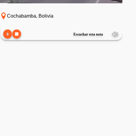
Cochabamba, Bolivia
Escuchar esta nota