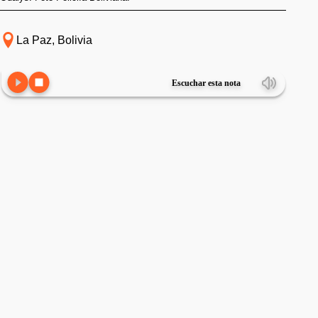
La Paz, Bolivia
Escuchar esta nota