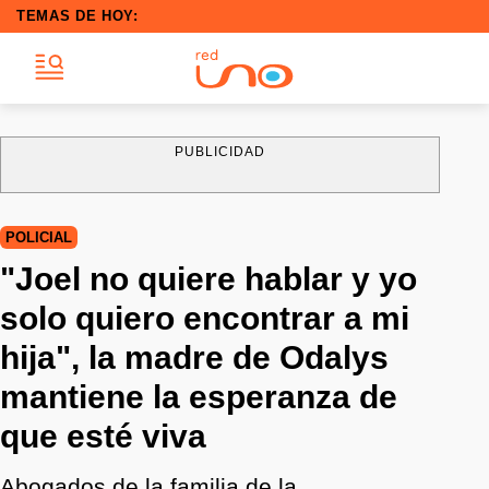
TEMAS DE HOY:
PUBLICIDAD
POLICIAL
"Joel no quiere hablar y yo
solo quiero encontrar a mi
hija", la madre de Odalys
mantiene la esperanza de
que esté viva
Abogados de la familia de la