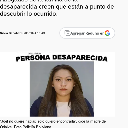
desaparecida creen que están a punto de
descubrir lo ocurrido.
Agregar Reduno en
08/05/2024 15:49
Silvia Sanchez
“Joel no quiere hablar, solo quiero encontrarla”, dice la madre de
Odalys. Foto Policiía Boliviana.