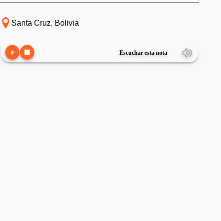
Santa Cruz, Bolivia
Escuchar esta nota