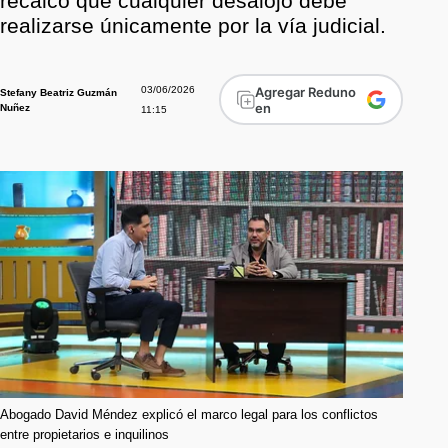
recalcó que cualquier desalojo debe
realizarse únicamente por la vía judicial.
03/06/2026
Agregar Reduno
Stefany Beatriz Guzmán
en
Nuñez
11:15
Abogado David Méndez explicó el marco legal para los conflictos
entre propietarios e inquilinos