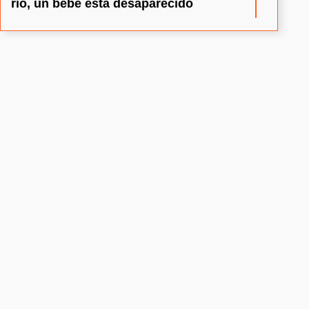
río, un bebé está desaparecido