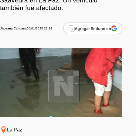
Saavedra en La Paz. Un vehículo
también fue afectado.
Agregar Reduno en
06/01/2025 21:28
Jhovana Cahuasa
La Paz