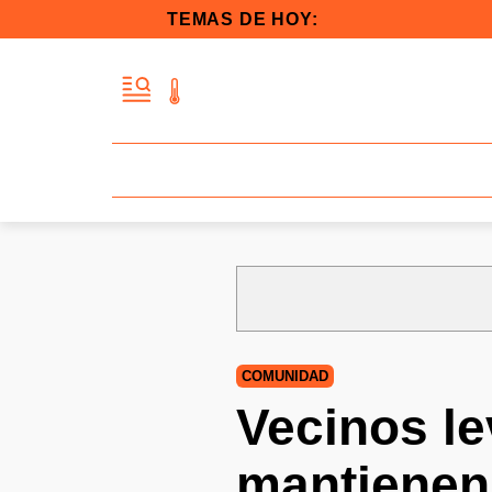
TEMAS DE HOY:
COMUNIDAD
Vecinos le
mantienen 