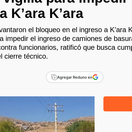
a K’ara K’ara
vantaron el bloqueo en el ingreso a K’ara 
ra impedir el ingreso de camiones de basur
ntra funcionarios, ratificó que busca cumpl
l cierre técnico.
Agregar Reduno en