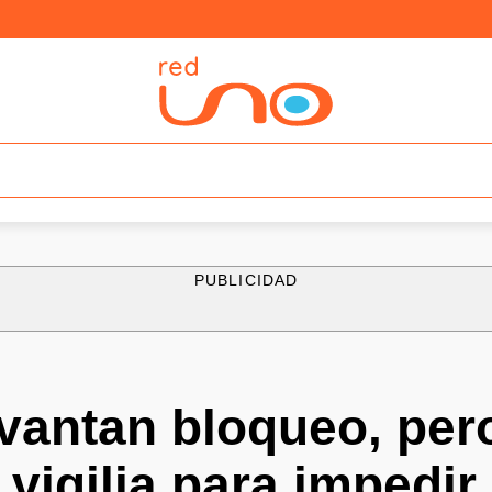
PUBLICIDAD
vantan bloqueo, per
vigilia para impedir 