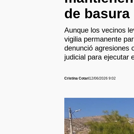
de basura 
Aunque los vecinos le
vigilia permanente pa
denunció agresiones co
judicial para ejecutar e
Cristina Cotari
12/06/2026 9:02