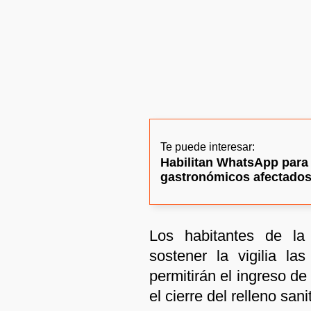
Te puede interesar:
Habilitan WhatsApp para
gastronómicos afectado
Los habitantes de la 
sostener la vigilia la
permitirán el ingreso d
el cierre del relleno sani