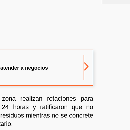
 atender a negocios
s
zona realizan rotaciones para
s 24 horas y ratificaron que no
e residuos mientras no se concrete
tario.