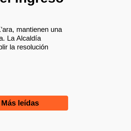
K’ara, mantienen una
a. La Alcaldía
ir la resolución
Más leídas