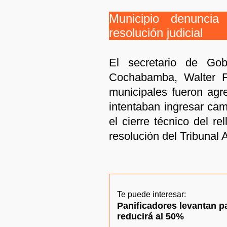
Municipio denuncia
resolución judicial
El secretario de Gob
Cochabamba, Walter Fl
municipales fueron ag
intentaban ingresar cam
el cierre técnico del re
resolución del Tribunal 
Te puede interesar:
Panificadores levantan p
reducirá al 50%