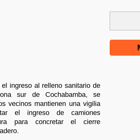
el ingreso al relleno sanitario de
 zona sur de Cochabamba, se
os vecinos mantienen una vigilia
itar el ingreso de camiones
ura para concretar el cierre
tadero.