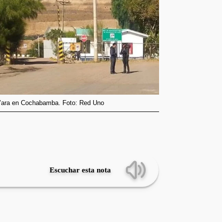
a K’ara en Cochabamba. Foto: Red Uno
Escuchar esta nota