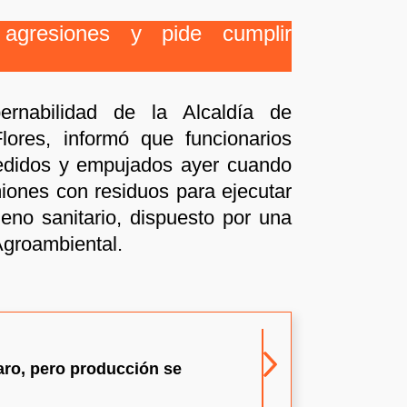
 agresiones y pide cumplir
ernabilidad de la Alcaldía de
ores, informó que funcionarios
redidos y empujados ayer cuando
iones con residuos para ejecutar
lleno sanitario, dispuesto por una
Agroambiental.
aro, pero producción se