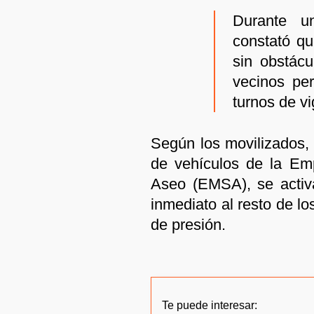
Durante u
constató qu
sin obstácu
vecinos pe
turnos de vi
Según los movilizados, 
de vehículos de la Em
Aseo (EMSA), se activ
inmediato al resto de lo
de presión.
Te puede interesar: