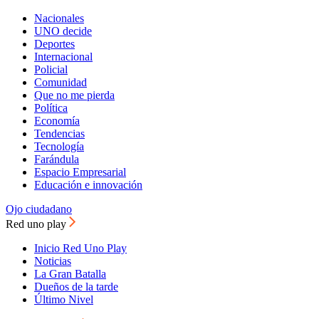
Nacionales
UNO decide
Deportes
Internacional
Policial
Comunidad
Que no me pierda
Política
Economía
Tendencias
Tecnología
Farándula
Espacio Empresarial
Educación e innovación
Ojo ciudadano
Red uno play
Inicio Red Uno Play
Noticias
La Gran Batalla
Dueños de la tarde
Último Nivel