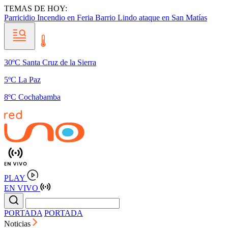
TEMAS DE HOY:
Parricidio
Incendio en Feria Barrio Lindo
ataque en San Matías
30ºC Santa Cruz de la Sierra
5ºC La Paz
8ºC Cochabamba
PLAY
EN VIVO
PORTADA
PORTADA
Noticias