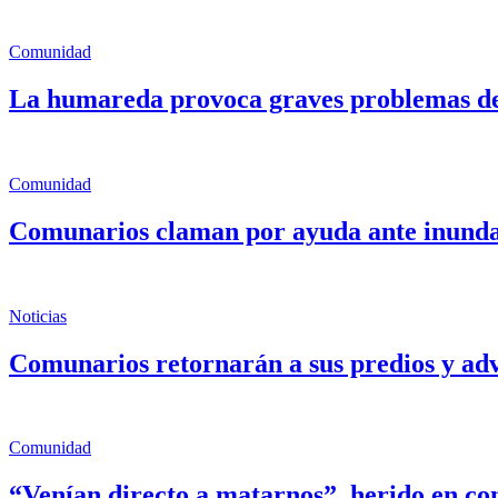
Comunidad
La humareda provoca graves problemas de
Comunidad
Comunarios claman por ayuda ante inundac
Noticias
Comunarios retornarán a sus predios y adv
Comunidad
“Venían directo a matarnos”, herido en conf