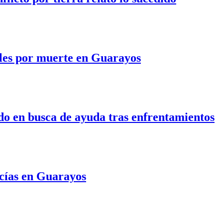
ales por muerte en Guarayos
do en busca de ayuda tras enfrentamientos
icías en Guarayos