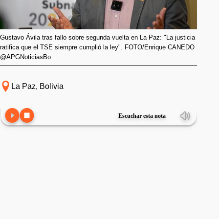
Gustavo Ávila tras fallo sobre segunda vuelta en La Paz: "La justicia
ratifica que el TSE siempre cumplió la ley". FOTO/Enrique CANEDO
@APGNoticiasBo
La Paz, Bolivia
Escuchar esta nota