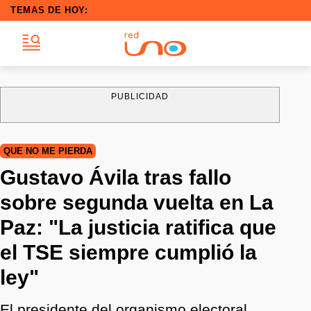
TEMAS DE HOY:
PUBLICIDAD
QUE NO ME PIERDA
Gustavo Ávila tras fallo
sobre segunda vuelta en La
Paz: "La justicia ratifica que
el TSE siempre cumplió la
ley"
El presidente del organismo electoral