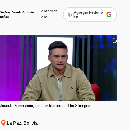
08/10/2025
Agregar Reduno
Stefany Beatriz Guzmán
en
Nuñez
8:05
Joaquín Monasterio, director técnico de The Strongest
La Paz, Bolivia