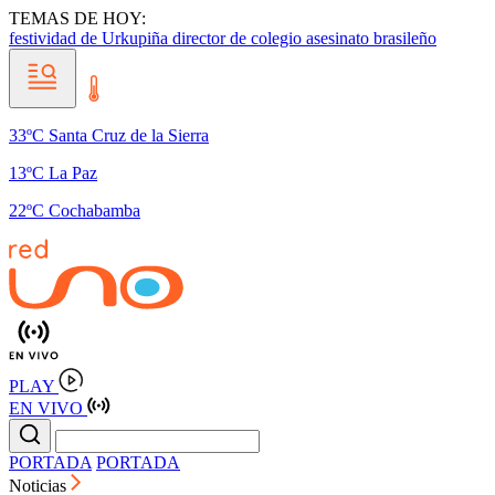
TEMAS DE HOY:
festividad de Urkupiña
director de colegio
asesinato brasileño
33ºC Santa Cruz de la Sierra
13ºC La Paz
22ºC Cochabamba
PLAY
EN VIVO
PORTADA
PORTADA
Noticias