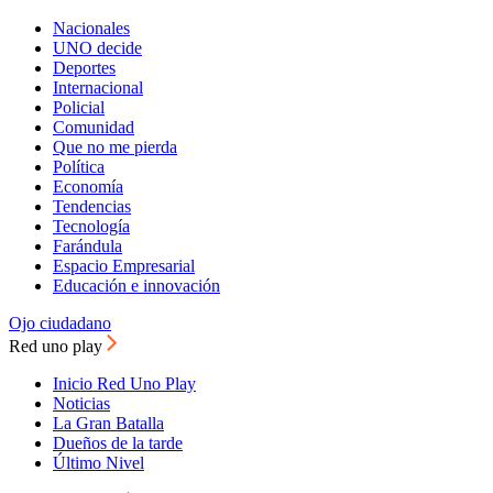
Nacionales
UNO decide
Deportes
Internacional
Policial
Comunidad
Que no me pierda
Política
Economía
Tendencias
Tecnología
Farándula
Espacio Empresarial
Educación e innovación
Ojo ciudadano
Red uno play
Inicio Red Uno Play
Noticias
La Gran Batalla
Dueños de la tarde
Último Nivel