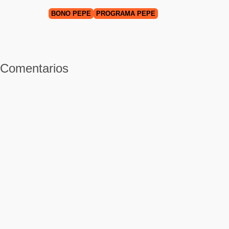
BONO PEPE
PROGRAMA PEPE
Comentarios