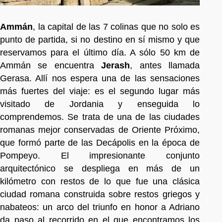
Ammán
, la capital de las 7 colinas que no solo es
punto de partida, si no destino en sí mismo y que
reservamos para el último día. A sólo 50 km de
Ammán se encuentra
Jerash
, antes llamada
Gerasa. Allí nos espera una de las sensaciones
más fuertes del viaje: es el segundo lugar más
visitado de Jordania y enseguida lo
comprendemos. Se trata de una de las ciudades
romanas mejor conservadas de Oriente Próximo,
que formó parte de las Decápolis en la época de
Pompeyo. El impresionante conjunto
arquitectónico se despliega en más de un
kilómetro con restos de lo que fue una clásica
ciudad romana construida sobre restos griegos y
nabateos: un arco del triunfo en honor a Adriano
da paso al recorrido en el que encontramos los