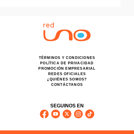
TÉRMINOS Y CONDICIONES
POLÍTICA DE PRIVACIDAD
PROMOCIÓN EMPRESARIAL
REDES OFICIALES
¿QUIÉNES SOMOS?
CONTÁCTANOS
SEGUINOS EN