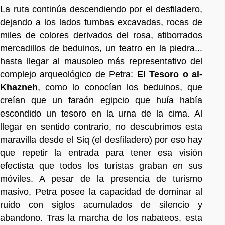
La ruta continúa descendiendo por el desfiladero,
dejando a los lados tumbas excavadas, rocas de
miles de colores derivados del rosa, atiborrados
mercadillos de beduinos, un teatro en la piedra...
hasta llegar al mausoleo más representativo del
complejo arqueológico de Petra:
El Tesoro o al-
Khazneh
, como lo conocían los beduinos, que
creían que un faraón egipcio que huía había
escondido un tesoro en la urna de la cima. Al
llegar en sentido contrario, no descubrimos esta
maravilla desde el Siq (el desfiladero) por eso hay
que repetir la entrada para tener esa visión
efectista que todos los turistas graban en sus
móviles. A pesar de la presencia de turismo
masivo, Petra posee la capacidad de dominar al
ruido con siglos acumulados de silencio y
abandono. Tras la marcha de los nabateos, esta