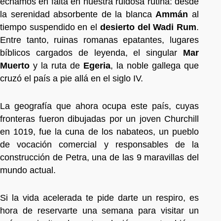
echamos en falta en nuestra ruidosa rutina: desde
la serenidad absorbente de la blanca
Ammán
al
tiempo suspendido en el
desierto del Wadi Rum
.
Entre tanto, ruinas romanas epatantes, lugares
bíblicos cargados de leyenda, el singular
Mar
Muerto
y la ruta de
Egeria
, la noble gallega que
cruzó el país a pie allá en el siglo IV.
La geografía que ahora ocupa este país, cuyas
fronteras fueron dibujadas por un joven Churchill
en 1019, fue la cuna de los nabateos, un pueblo
de vocación comercial y responsables de la
construcción de Petra, una de las 9 maravillas del
mundo actual.
Si la vida acelerada te pide darte un respiro, es
hora de reservarte una semana para visitar un