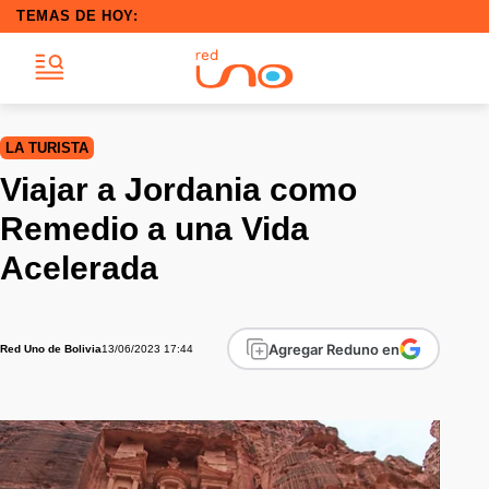
TEMAS DE HOY:
LA TURISTA
Viajar a Jordania como
Remedio a una Vida
Acelerada
Agregar Reduno en
13/06/2023 17:44
Red Uno de Bolivia