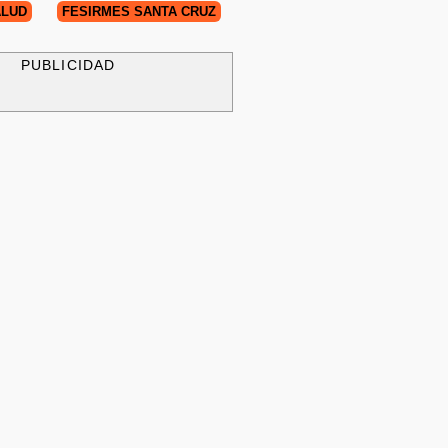
ALUD
FESIRMES SANTA CRUZ
PUBLICIDAD