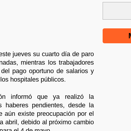
este jueves su cuarto día de paro
nadas, mientras los trabajadores
 del pago oportuno de salarios y
los hospitales públicos.
ón informó que ya realizó la
s haberes pendientes, desde la
e aún existe preocupación por el
a abril, debido al próximo cambio
 para el 4 de mayo.