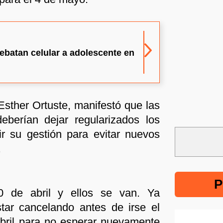
ebatan celular a adolescente en
 Esther Ortuste, manifestó que las
deberían dejar regularizados los
r su gestión para evitar nuevos
.
P
 de abril y ellos se van. Ya
tar cancelando antes de irse el
bril para no esperar nuevamente