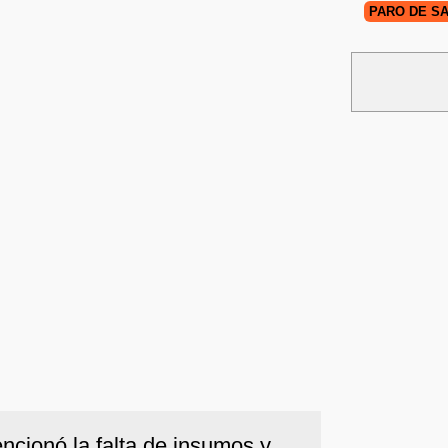
PARO DE S
ncionó la falta de insumos y