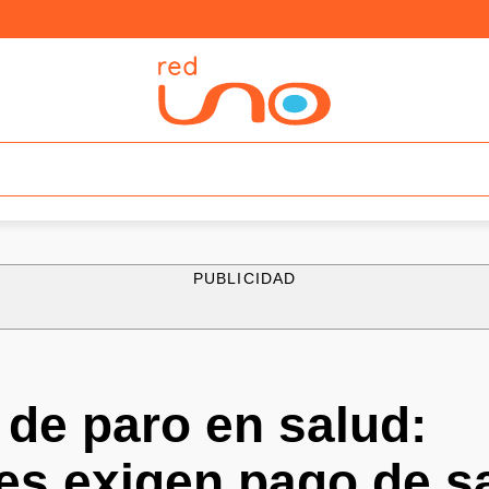
PUBLICIDAD
 de paro en salud:
es exigen pago de sa