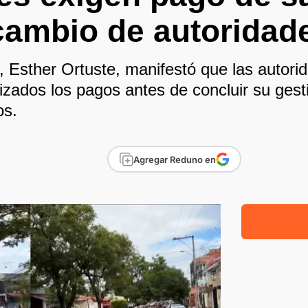
cambio de autoridad
r, Esther Ortuste, manifestó que las autori
rizados los pagos antes de concluir su gest
os.
Agregar Reduno en