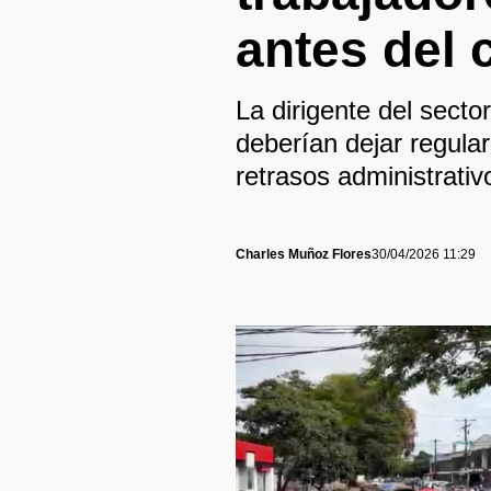
antes del 
La dirigente del secto
deberían dejar regula
retrasos administrativ
Charles Muñoz Flores
30/04/2026 11:29