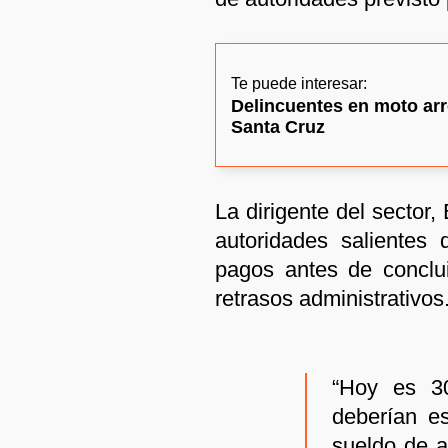
Te puede interesar:
Delincuentes en moto arr
Santa Cruz
La dirigente del sector,
autoridades salientes 
pagos antes de conclui
retrasos administrativos
“Hoy es 30
deberían es
sueldo de a