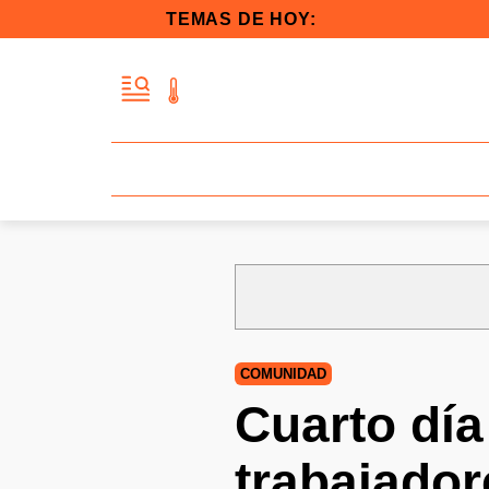
TEMAS DE HOY:
COMUNIDAD
Cuarto día
trabajador