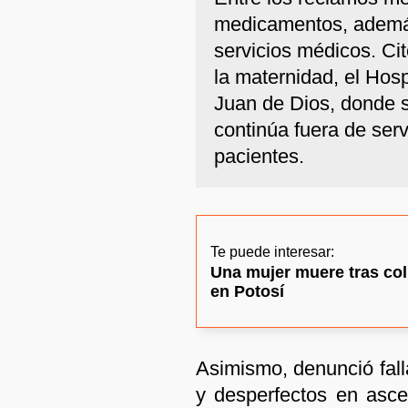
medicamentos, ademá
servicios médicos. Ci
la maternidad, el Hosp
Juan de Dios, donde s
continúa fuera de serv
pacientes.
Te puede interesar:
Una mujer muere tras col
en Potosí
Asimismo, denunció falla
y desperfectos en asce