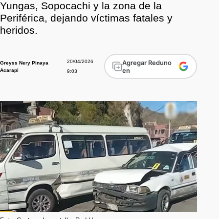
Yungas, Sopocachi y la zona de la
Periférica, dejando víctimas fatales y
heridos.
20/04/2026
Agregar Reduno
Greyss Nery Pinaya
en
Acarapi
9:03