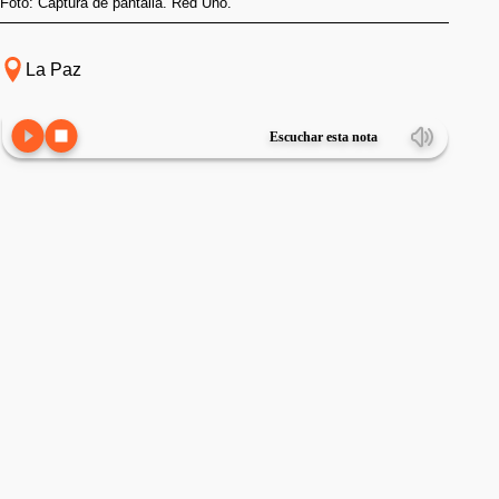
Foto: Captura de pantalla. Red Uno.
La Paz
Escuchar esta nota