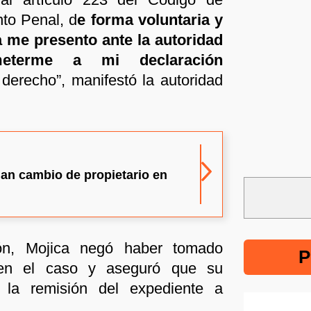
to Penal, d
e forma voluntaria y
 me presento ante la autoridad
eterme a mi declaración
derecho”, manifestó la autoridad
an cambio de propietario en
ión, Mojica negó haber tomado
P
 en el caso y aseguró que su
 la remisión del expediente a