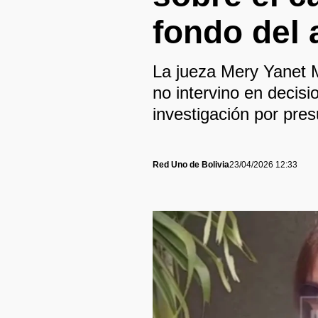
fondo del 
La jueza Mery Yanet M
no intervino en decisi
investigación por pres
Red Uno de Bolivia
23/04/2026 12:33