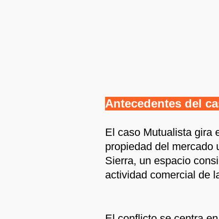
Antecedentes del c
El caso Mutualista gira e
propiedad del mercado 
Sierra, un espacio cons
actividad comercial de l
El conflicto se centra en