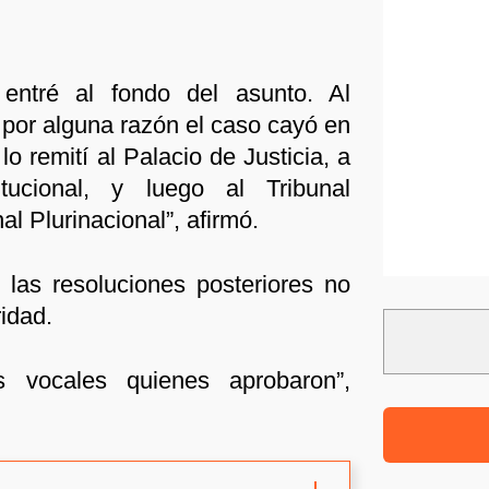
entré al fondo del asunto. Al
i por alguna razón el caso cayó en
o remití al Palacio de Justicia, a
itucional, y luego al Tribunal
al Plurinacional”, afirmó.
las resoluciones posteriores no
idad.
s vocales quienes aprobaron”,