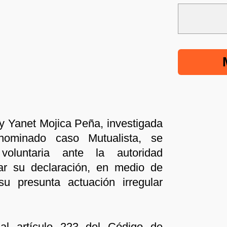
y Yanet Mojica Peña, investigada
ominado caso Mutualista, se
oluntaria ante la autoridad
ar su declaración, en medio de
su presunta actuación irregular
al artículo 223 del Código de