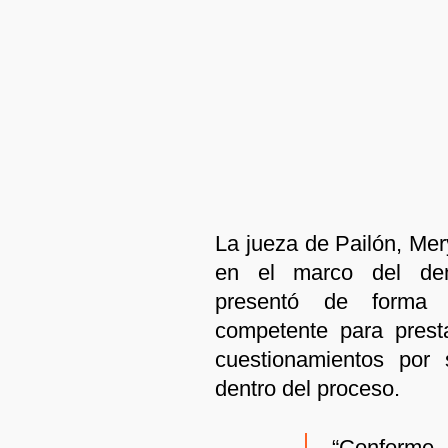
La jueza de Pailón, Mer
en el marco del den
presentó de forma v
competente para prest
cuestionamientos por 
dentro del proceso.
“Conforme 