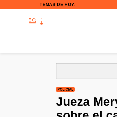
TEMAS DE HOY:
POLICIAL
Jueza Mery
sobre el c