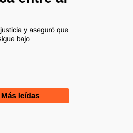
justicia y aseguró que
sigue bajo
Más leídas