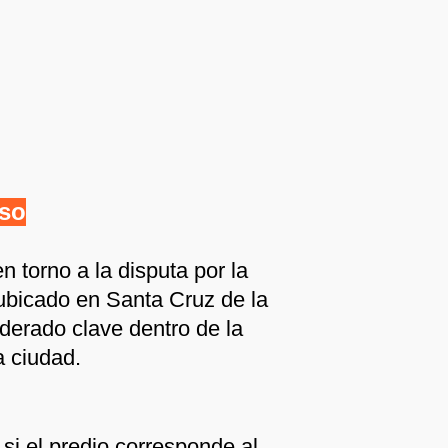
aso
n torno a la disputa por la
ubicado en Santa Cruz de la
iderado clave dentro de la
a ciudad.
 si el predio corresponde al