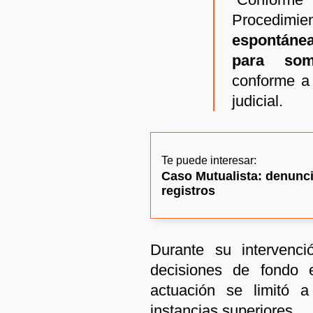
Procedimien
espontánea
para som
conforme a 
judicial.
Te puede interesar:
Caso Mutualista: denunci
registros
Durante su intervenc
decisiones de fondo
actuación se limitó a
instancias superiores.