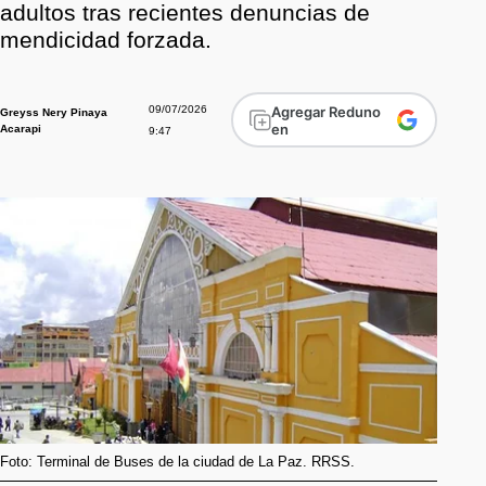
adultos tras recientes denuncias de
mendicidad forzada.
09/07/2026
Agregar Reduno
Greyss Nery Pinaya
en
Acarapi
9:47
Foto: Terminal de Buses de la ciudad de La Paz. RRSS.