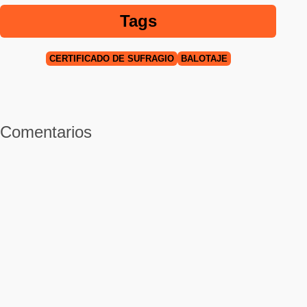
Tags
CERTIFICADO DE SUFRAGIO
BALOTAJE
Comentarios