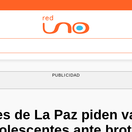
PUBLICIDAD
s de La Paz piden v
olescentes ante bro