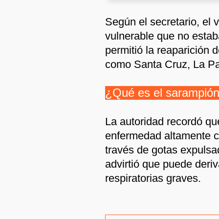
Según el secretario, el 
vulnerable que no estab
permitió la reaparición
como Santa Cruz, La P
¿Qué es el sarampió
La autoridad recordó qu
enfermedad altamente co
través de gotas expulsad
advirtió que puede deri
respiratorias graves.