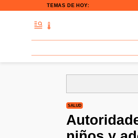
TEMAS DE HOY:
SALUD
Autoridade
niños y ad