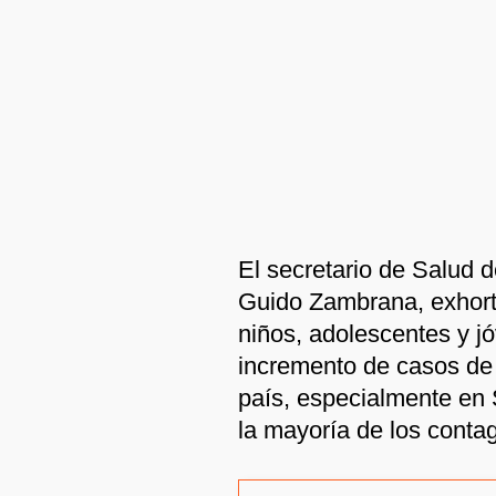
El secretario de Salud 
Guido Zambrana, exhortó
niños, adolescentes y j
incremento de casos de 
país, especialmente en
la mayoría de los contag