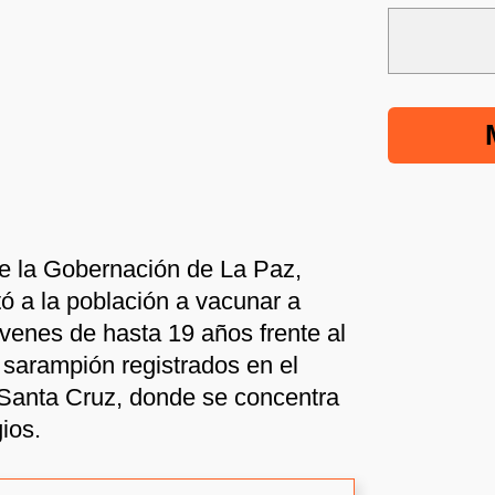
de la Gobernación de La Paz,
 a la población a vacunar a
óvenes de hasta 19 años frente al
sarampión registrados en el
 Santa Cruz, donde se concentra
ios.