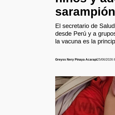
sarampió
El secretario de Salud
desde Perú y a grupo
la vacuna es la princi
Greyss Nery Pinaya Acarapi
25/06/2026 