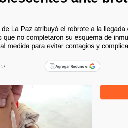
n
 de La Paz atribuyó el rebrote a la llegad
s que no completaron su esquema de inmun
pal medida para evitar contagios y complic
Agregar Reduno en
8:57