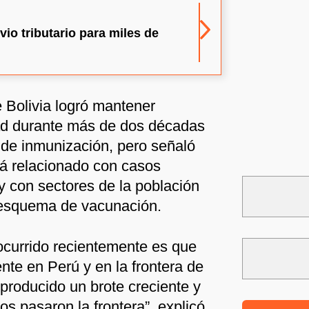
vio tributario para miles de
e Bolivia logró mantener
ad durante más de dos décadas
de inmunización, pero señaló
tá relacionado con casos
 con sectores de la población
 esquema de vacunación.
ocurrido recientemente es que
nte en Perú y en la frontera de
producido un brote creciente y
s pasaron la frontera”, explicó