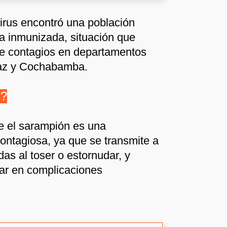
virus encontró una población
a inmunizada, situación que
 de contagios en departamentos
az y Cochabamba.
n?
e el sarampión es una
ntagiosa, ya que se transmite a
as al toser o estornudar, y
var en complicaciones