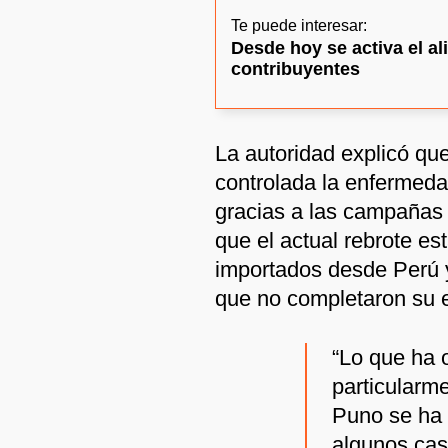
Te puede interesar:
Desde hoy se activa el ali
contribuyentes
La autoridad explicó qu
controlada la enfermed
gracias a las campañas 
que el actual rebrote es
importados desde Perú y
que no completaron su
“Lo que ha 
particularme
Puno se ha 
algunos caso