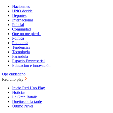
Nacionales
UNO decide
Deportes
Internacional
Policial
Comunidad
Que no me pierda
Política
Economía
Tendencias
Tecnología
Farándula
Espacio Empresarial
Educación e innovación
Ojo ciudadano
Red uno play
Inicio Red Uno Play
Noticias
La Gran Batalla
Dueños de la tarde
Último Nivel