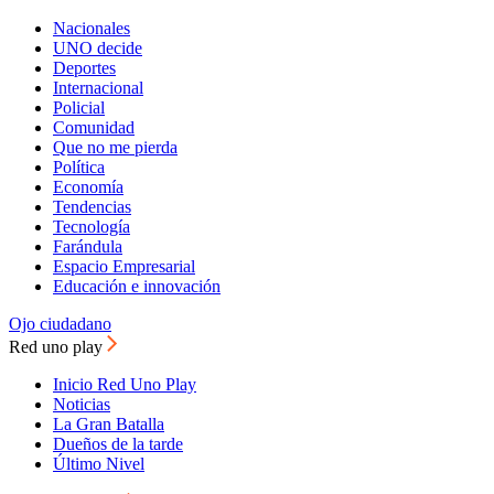
Nacionales
UNO decide
Deportes
Internacional
Policial
Comunidad
Que no me pierda
Política
Economía
Tendencias
Tecnología
Farándula
Espacio Empresarial
Educación e innovación
Ojo ciudadano
Red uno play
Inicio Red Uno Play
Noticias
La Gran Batalla
Dueños de la tarde
Último Nivel