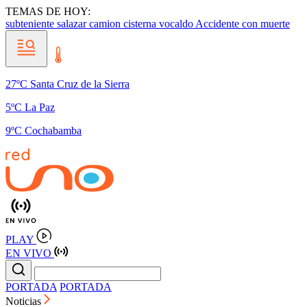
TEMAS DE HOY:
subteniente salazar
camion cisterna vocaldo
Accidente con muerte
27ºC Santa Cruz de la Sierra
5ºC La Paz
9ºC Cochabamba
PLAY
EN VIVO
PORTADA
PORTADA
Noticias