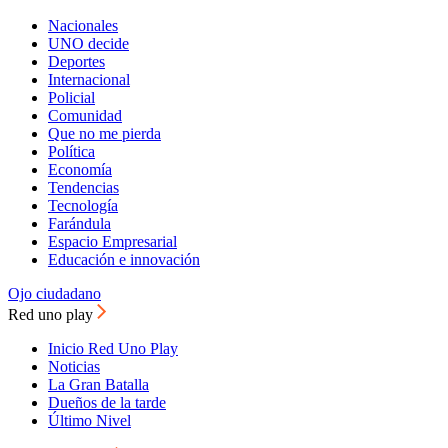
Nacionales
UNO decide
Deportes
Internacional
Policial
Comunidad
Que no me pierda
Política
Economía
Tendencias
Tecnología
Farándula
Espacio Empresarial
Educación e innovación
Ojo ciudadano
Red uno play
Inicio Red Uno Play
Noticias
La Gran Batalla
Dueños de la tarde
Último Nivel