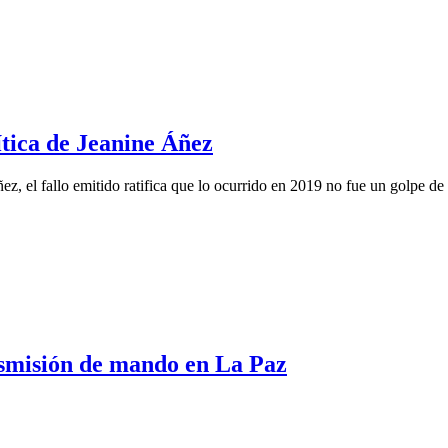
tica de Jeanine Áñez
z, el fallo emitido ratifica que lo ocurrido en 2019 no fue un golpe de
nsmisión de mando en La Paz