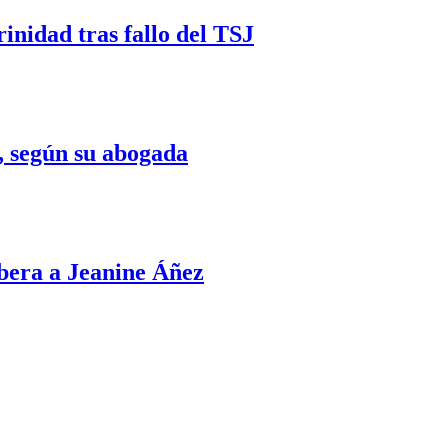
nidad tras fallo del TSJ
e, según su abogada
ibera a Jeanine Áñez