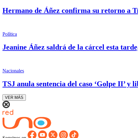
Hermano de Áñez confirma su retorno a Tri
Política
Jeanine Áñez saldrá de la cárcel esta tard
Nacionales
TSJ anula sentencia del caso ‘Golpe II’ y l
VER MÁS
Seguinos en