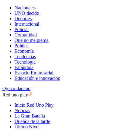
Nacionales
UNO decide
Deportes
Internacional
Policial
Comunidad
Que no me pierda
Política
Economía
Tendencias
Tecnología
Farándula
Espacio Empresarial
Educación e innovación
Ojo ciudadano
Red uno play
Inicio Red Uno Play
Noticias
La Gran Batalla
Dueños de la tarde
Último Nivel