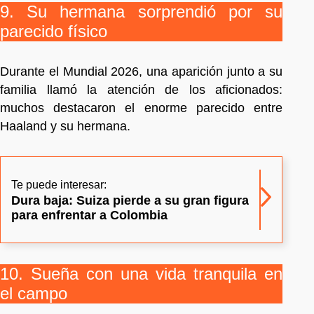
9. Su hermana sorprendió por su
parecido físico
Durante el Mundial 2026, una aparición junto a su
familia llamó la atención de los aficionados:
muchos destacaron el enorme parecido entre
Haaland y su hermana.
Te puede interesar:
Dura baja: Suiza pierde a su gran figura
para enfrentar a Colombia
10. Sueña con una vida tranquila en
el campo