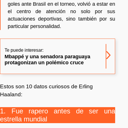
goles ante Brasil en el torneo, volvió a estar en
el centro de atención no solo por sus
actuaciones deportivas, sino también por su
particular personalidad.
Te puede interesar:
Mbappé y una senadora paraguaya
protagonizan un polémico cruce
Estos son 10 datos curiosos de Erling
Haaland:
1. Fue rapero antes de ser una
estrella mundial