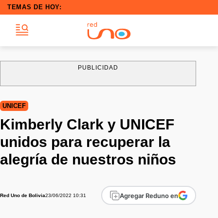
TEMAS DE HOY:
PUBLICIDAD
UNICEF
Kimberly Clark y UNICEF
unidos para recuperar la
alegría de nuestros niños
Agregar Reduno en
23/06/2022 10:31
Red Uno de Bolivia