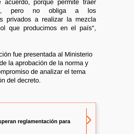
 acuerdo, porque permite traer
ble, pero no obliga a los
s privados a realizar la mezcla
nol que producimos en el país",
ión fue presentada al Ministerio
de la aprobación de la norma y
ompromiso de analizar el tema
ón del decreto.
speran reglamentación para