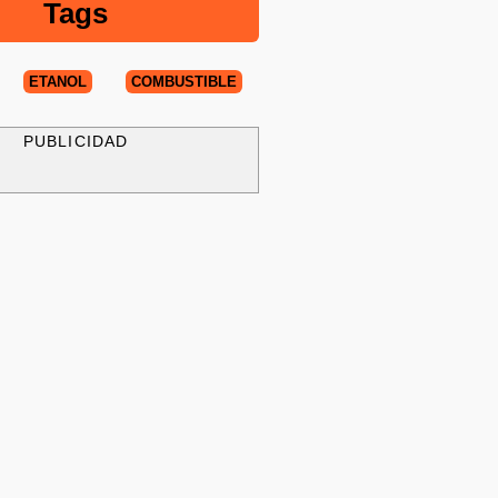
Tags
ETANOL
COMBUSTIBLE
PUBLICIDAD