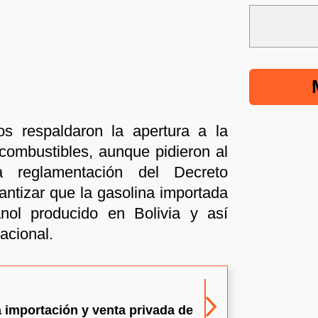
os respaldaron la apertura a la
combustibles, aunque pidieron al
a reglamentación del Decreto
ntizar que la gasolina importada
ol producido en Bolivia y así
acional.
a importación y venta privada de