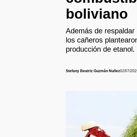
boliviano
Además de respaldar l
los cañeros plantearo
producción de etanol.
Stefany Beatriz Guzmán Nuñez
02/07/202