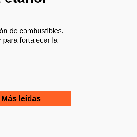
ión de combustibles,
para fortalecer la
Más leídas