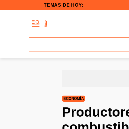
TEMAS DE HOY:
ECONOMÍA
Productor
combustibl