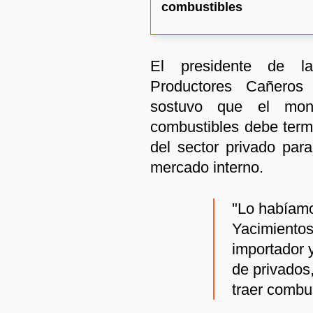
combustibles
El presidente de l
Productores Cañeros 
sostuvo que el mon
combustibles debe termi
del sector privado para
mercado interno.
"Lo habíam
Yacimientos 
importador 
de privados,
traer combus