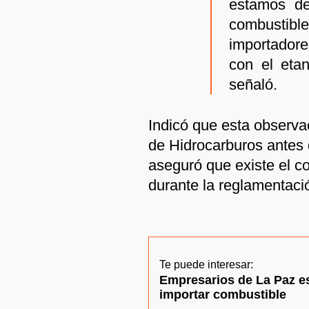
estamos de
combusti
importadore
con el eta
señaló.
Indicó que esta observac
de Hidrocarburos antes 
aseguró que existe el c
durante la reglamentaci
Te puede interesar:
Empresarios de La Paz e
importar combustible