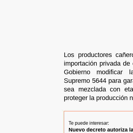
Los productores cañer
importación privada de 
Gobierno modificar l
Supremo 5644 para gara
sea mezclada con etan
proteger la producción n
Te puede interesar:
Nuevo decreto autoriza l