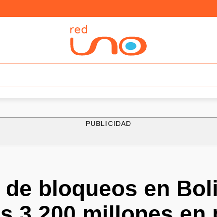
PUBLICIDAD
 de bloqueos en Boli
s 3.200 millones en 