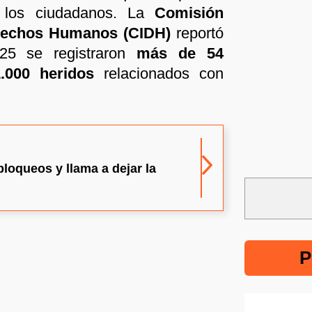
e los ciudadanos. La
Comisión
erechos Humanos (CIDH)
reportó
25 se registraron
más de 54
.000 heridos
relacionados con
loqueos y llama a dejar la
P