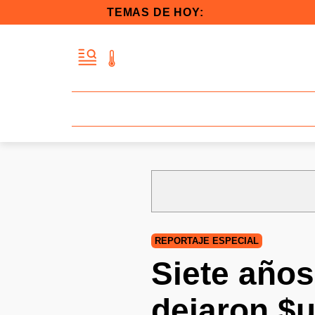
TEMAS DE HOY:
REPORTAJE ESPECIAL
Siete años
dejaron $u