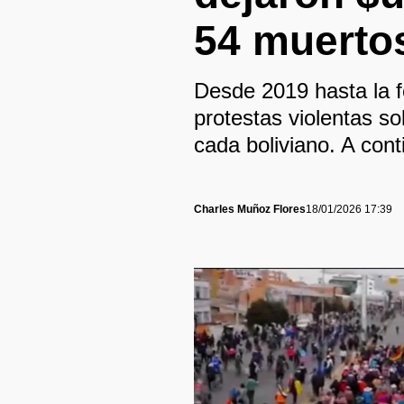
54 muerto
Desde 2019 hasta la f
protestas violentas so
cada boliviano. A cont
Charles Muñoz Flores
18/01/2026 17:39