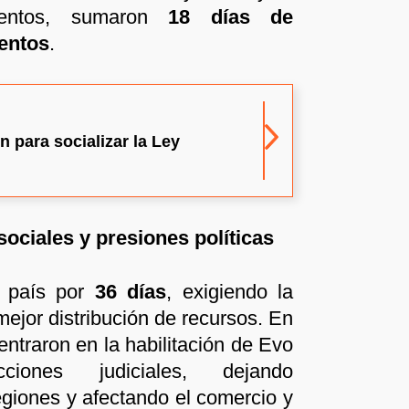
mentos, sumaron
18 días de
entos
.
 para socializar la Ley
ociales y presiones políticas
l país por
36 días
, exigiendo la
mejor distribución de recursos. En
entraron en la habilitación de Evo
iones judiciales, dejando
giones y afectando el comercio y