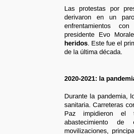
Las protestas por pre
derivaron en un par
enfrentamientos co
presidente Evo Moral
heridos
. Este fue el pr
de la última década.
2020-2021: la pandemi
Durante la pandemia, lo
sanitaria. Carreteras c
Paz impidieron el 
abastecimiento de
movilizaciones, princi