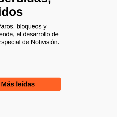
idos
Paros, bloqueos y
 ende, el desarrollo de
special de Notivisión.
Más leídas