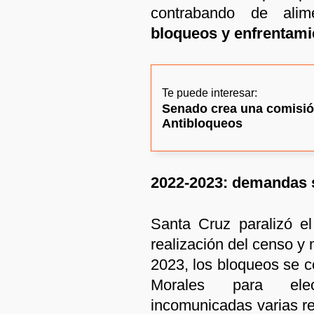
contrabando de ali
bloqueos y enfrentami
Te puede interesar:
Senado crea una comisión
Antibloqueos
2022-2023: demandas s
Santa Cruz paralizó e
realización del censo y 
2023, los bloqueos se c
Morales para elecc
incomunicadas varias re