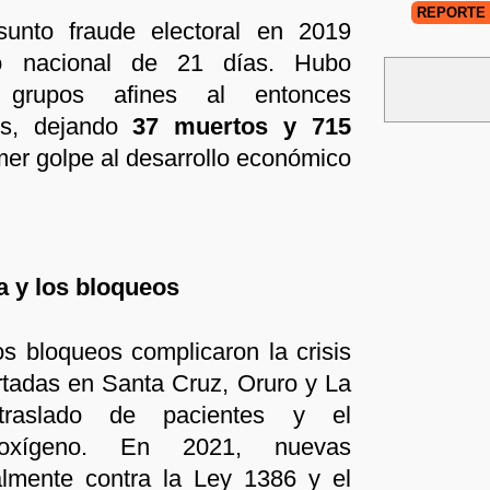
REPORTE 
sunto fraude electoral en 2019
o nacional de 21 días. Hubo
n grupos afines al entonces
es, dejando
37 muertos y 715
imer golpe al desarrollo económico
a y los bloqueos
s bloqueos complicaron la crisis
ortadas en Santa Cruz, Oruro y La
traslado de pacientes y el
 oxígeno. En 2021, nuevas
palmente contra la Ley 1386 y el