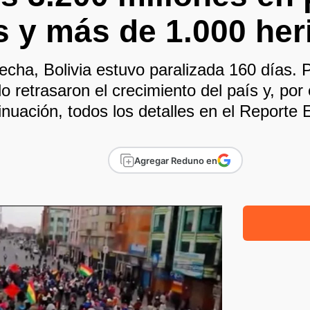
s y más de 1.000 her
echa, Bolivia estuvo paralizada 160 días. 
lo retrasaron el crecimiento del país y, por
inuación, todos los detalles en el Reporte E
Agregar Reduno en