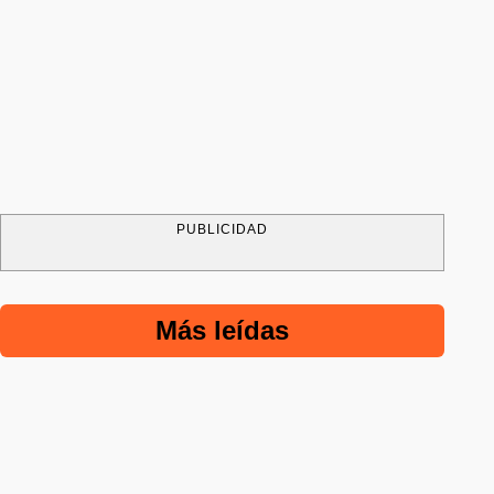
PUBLICIDAD
Más leídas