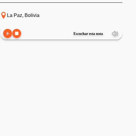
La Paz, Bolivia
Escuchar esta nota