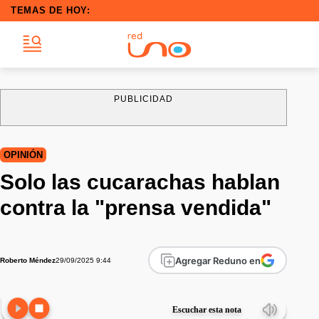
TEMAS DE HOY:
PUBLICIDAD
OPINIÓN
Solo las cucarachas hablan
contra la "prensa vendida"
Agregar Reduno en
29/09/2025 9:44
Roberto Méndez
Escuchar esta nota