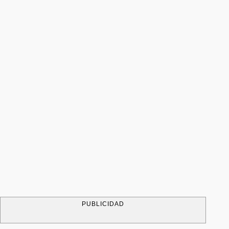
PUBLICIDAD