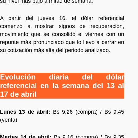
su nivel más bajo a mitad de semana.
A partir del jueves 16, el dólar referencial
comenzó a mostrar signos de recuperación,
movimiento que se consolidó el viernes con un
repunte más pronunciado que lo llevó a cerrar en
su cotización más alta del periodo analizado.
Evolución diaria del dólar
referencial en la semana del 13 al
17 de abril
Lunes 13 de abril:
Bs 9,26 (compra) / Bs 9,45
(venta)
Martes 14 de abril:
Bs 9,16 (compra) / Bs 9,35