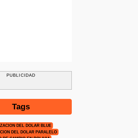
PUBLICIDAD
Tags
IZACIÓN DEL DÓLAR BLUE
CIÓN DEL DÓLAR PARALELO