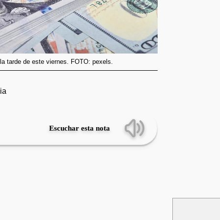
l la tarde de este viernes. FOTO: pexels.
ia
Escuchar esta nota