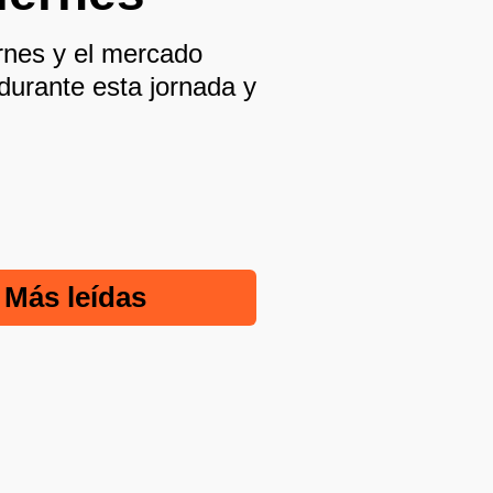
ernes y el mercado
durante esta jornada y
Más leídas