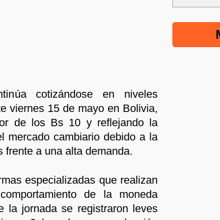
ntinúa cotizándose en niveles
te viernes 15 de mayo en Bolivia,
or de los Bs 10 y reflejando la
el mercado cambiario debido a la
as frente a una alta demanda.
rmas especializadas que realizan
l comportamiento de la moneda
 la jornada se registraron leves