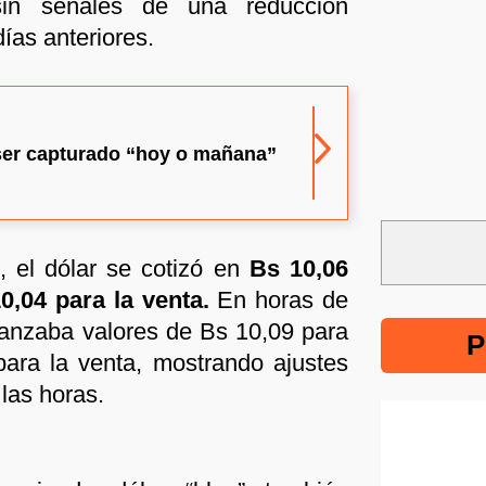
sin señales de una reducción
días anteriores.
ser capturado “hoy o mañana”
, el dólar se cotizó en
Bs 10,06
0,04 para la venta.
En horas de
canzaba valores de Bs 10,09 para
P
ara la venta, mostrando ajustes
las horas.