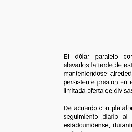
El dólar paralelo co
elevados la tarde de es
manteniéndose alreded
persistente presión en 
limitada oferta de divis
De acuerdo con platafo
seguimiento diario a
estadounidense, durante