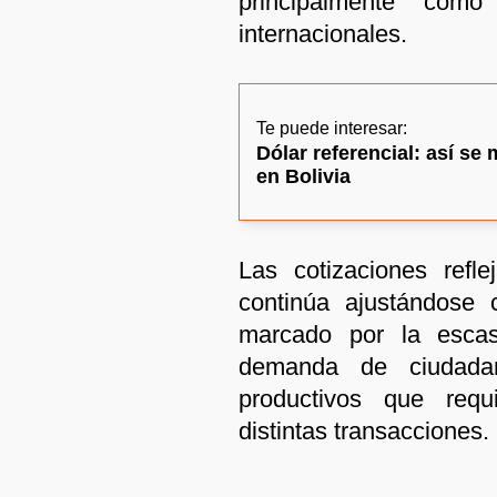
principalmente como
internacionales.
Te puede interesar:
Dólar referencial: así se
en Bolivia
Las cotizaciones refl
continúa ajustándose 
marcado por la escas
demanda de ciudadan
productivos que requ
distintas transacciones.