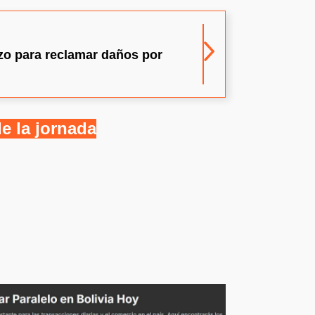
azo para reclamar daños por
e la jornada