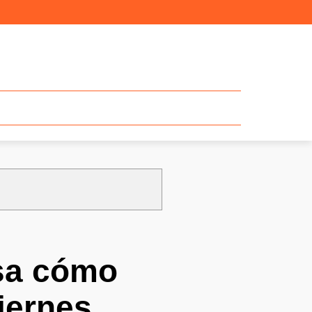
sa cómo
viernes