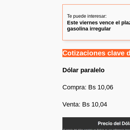
Te puede interesar:
Este viernes vence el pl
gasolina irregular
Cotizaciones clave d
Dólar paralelo
Compra: Bs 10,06
Venta: Bs 10,04