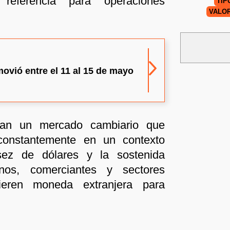
 referencia para operaciones
TIP
VALOR
 movió entre el 11 al 15 de mayo
ejan un mercado cambiario que
constantemente en un contexto
ez de dólares y la sostenida
os, comerciantes y sectores
ieren moneda extranjera para