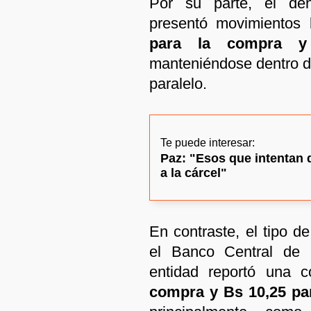
Por su parte, el den
presentó movimientos
para la compra y
manteniéndose dentro de
paralelo.
Te puede interesar:
Paz: "Esos que intentan d
a la cárcel"
En contraste, el tipo d
el Banco Central de B
entidad reportó una c
compra y Bs 10,25 par