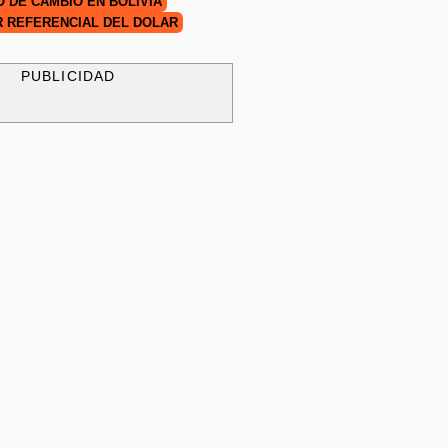
O DE CAMBIO EN BOLIVIA
 REFERENCIAL DEL DÓLAR
PUBLICIDAD