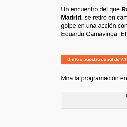
Un encuentro del que
R
Madrid,
se retiró en cam
golpe en una acción con
Eduardo Camavinga. E
Mira la programación e