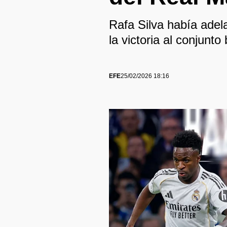
Rafa Silva había adel
la victoria al conjunto
EFE
25/02/2026 18:16