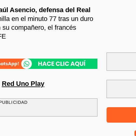
aúl Asencio, defensa del Real
illa en el minuto 77 tras un duro
 su compañero, el francés
FE
n
Red Uno Play
PUBLICIDAD