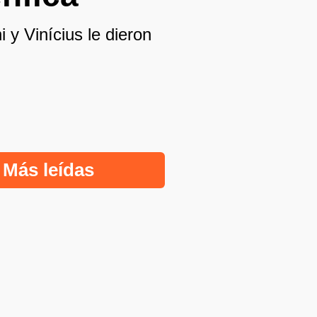
 y Vinícius le dieron
Más leídas