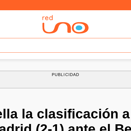
PUBLICIDAD
lla la clasificación 
adrid (2-1) ante el B