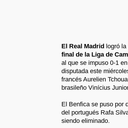
El Real Madrid
logró la
final de la Liga de C
al que se impuso 0-1 en 
disputada este miércole
francés Aurelien Tchoua
brasileño Vinícius Junior
El Benfica se puso por d
del portugués Rafa Silv
siendo eliminado.