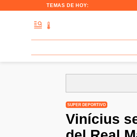
TEMAS DE HOY:
SUPER DEPORTIVO
Vinícius se
del Real M