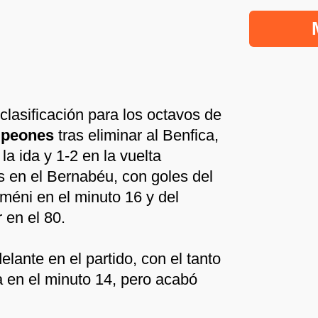
 clasificación para los octavos de
ampeones
tras eliminar al Benfica,
la ida y 1-2 en la vuelta
s en el Bernabéu, con goles del
méni en el minuto 16 y del
 en el 80.
elante en el partido, con el tanto
a en el minuto 14, pero acabó