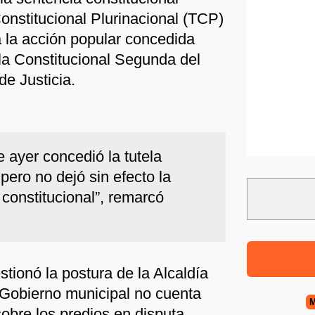
Constitucional Plurinacional (TCP)
a la acción popular concedida
la Constitucional Segunda del
de Justicia.
de ayer concedió la tutela
 pero no dejó sin efecto la
 constitucional”, remarcó
tionó la postura de la Alcaldía
 Gobierno municipal no cuenta
M
sobre los predios en disputa.