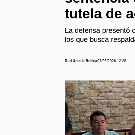
tutela de 
La defensa presentó 
los que busca respalda
Red Uno de Bolivia
07/05/2026 12:28