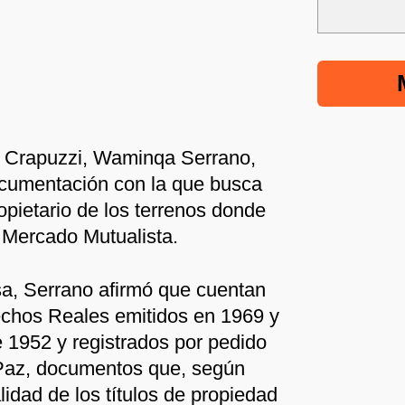
a Crapuzzi, Waminqa Serrano,
ocumentación con la que busca
opietario de los terrenos donde
 Mercado Mutualista.
sa, Serrano afirmó que cuentan
echos Reales emitidos en 1969 y
 1952 y registrados por pedido
Paz, documentos que, según
lidad de los títulos de propiedad