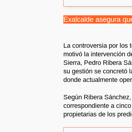
Exalcalde asegura que
La controversia por los
motivó la intervención d
Sierra, Pedro Ribera Sá
su gestión se concretó l
donde actualmente oper
Según Ribera Sánchez, e
correspondiente a cinco 
propietarias de los predi