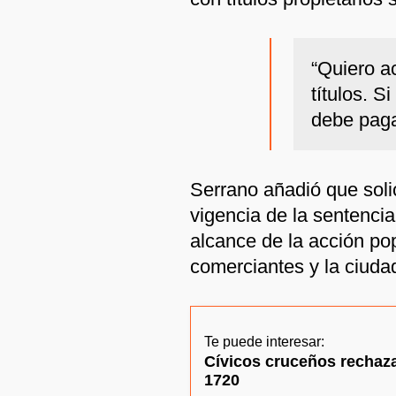
“Quiero ac
títulos. S
debe paga
Serrano añadió que soli
vigencia de la sentencia 
alcance de la acción po
comerciantes y la ciuda
Te puede interesar:
Cívicos cruceños rechaza
1720