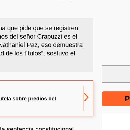
na que pide que se registren
hos del señor Crapuzzi es el
athaniel Paz, eso demuestra
ad de los títulos”, sostuvo el
P
tela sobre predios del
a sentencia constitucional