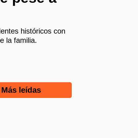
ntes históricos con
 la familia.
Más leídas