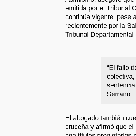
emitida por el Tribunal 
continúa vigente, pese 
recientemente por la Sa
Tribunal Departamental 
“El fallo 
colectiva,
sentencia
Serrano.
El abogado también cues
cruceña y afirmó que el
con títulos propietarios 