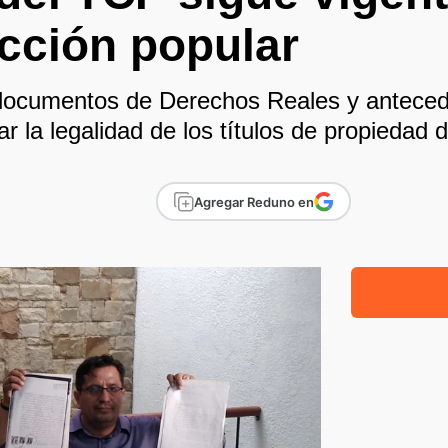
acción popular
documentos de Derechos Reales y antecede
r la legalidad de los títulos de propiedad de
Agregar Reduno en