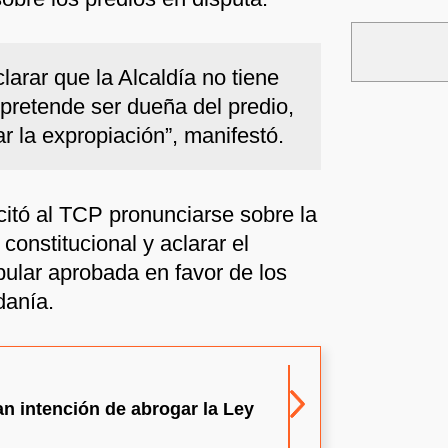
larar que la Alcaldía no tiene
i pretende ser dueña del predio,
r la expropiación”, manifestó.
citó al TCP pronunciarse sobre la
constitucional y aclarar el
pular aprobada en favor de los
danía.
n intención de abrogar la Ley