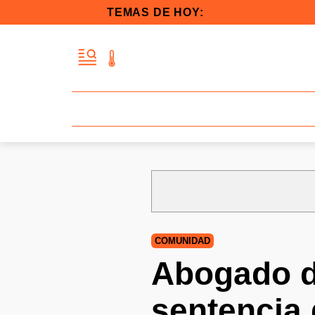
TEMAS DE HOY:
COMUNIDAD
Abogado d
sentencia 