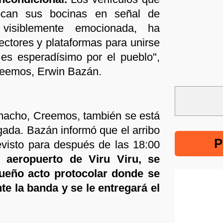
ocan sus bocinas en señal de
 visiblemente emocionada, ha
ctores y plataformas para unirse
no es esperadísimo por el pueblo",
Creemos, Erwin Bazán.
amacho, Creemos, también se está
gada. Bazán informó que el arribo
P
evisto para después de las 18:00
 aeropuerto de Viru Viru, se
ueño acto protocolar donde se
e la banda y se le entregará el