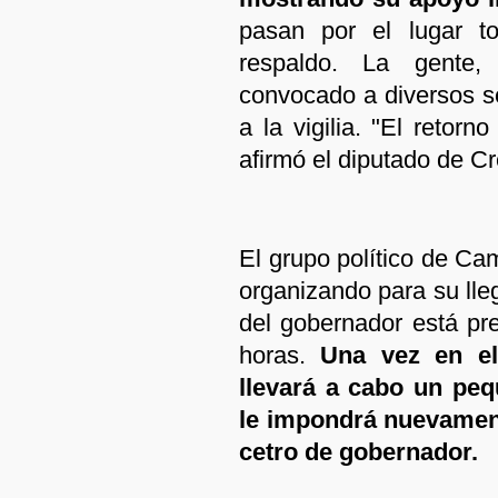
pasan por el lugar t
respaldo. La gente,
convocado a diversos se
a la vigilia. "El retor
afirmó el diputado de 
El grupo político de C
organizando para su lle
del gobernador está pr
horas.
Una vez en el
llevará a cabo un peq
le impondrá nuevament
cetro de gobernador.