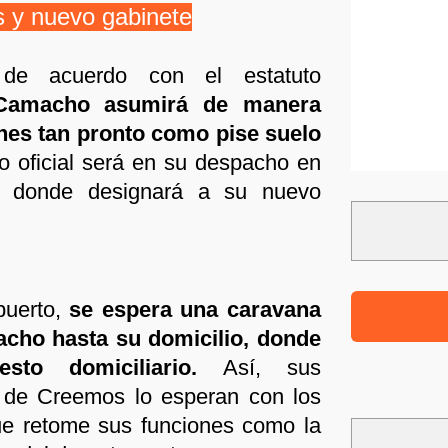
s y nuevo gabinete
 de acuerdo con el estatuto
Camacho asumirá de manera
nes tan pronto como pise suelo
to oficial será en su despacho en
, donde designará a su nuevo
puerto,
se espera una caravana
ho hasta su domicilio, donde
esto domiciliario.
Así, sus
o de Creemos lo esperan con los
ue retome sus funciones como la