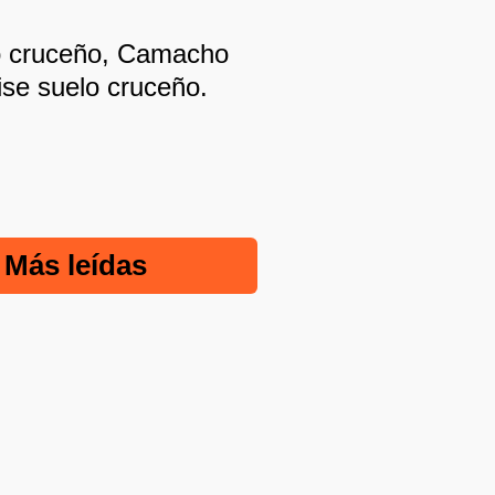
co cruceño, Camacho
se suelo cruceño.
Más leídas