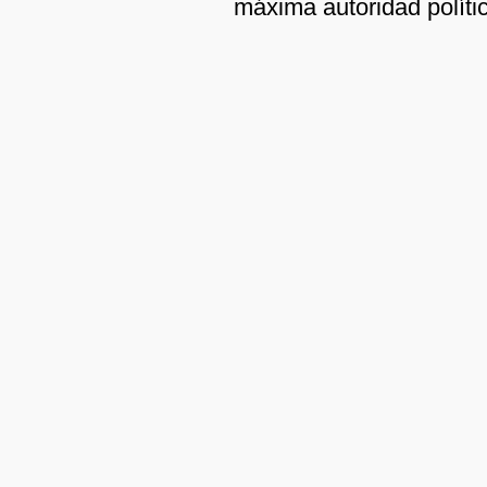
máxima autoridad políti