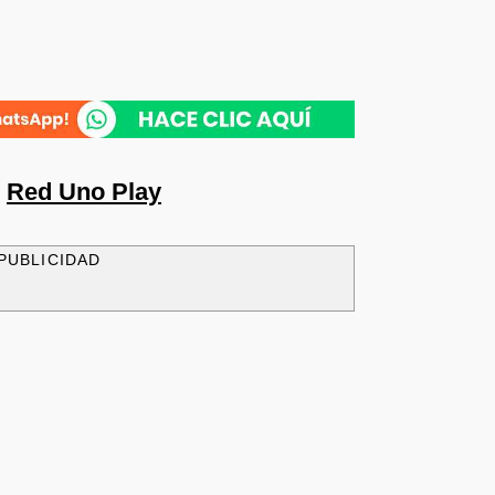
n
Red Uno Play
PUBLICIDAD