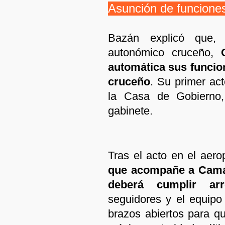
Asunción de funcione
Bazán explicó que,
autonómico cruceño,
automática sus funcio
cruceño
. Su primer ac
la Casa de Gobierno
gabinete.
Tras el acto en el aero
que acompañe a Camac
deberá cumplir arr
seguidores y el equip
brazos abiertos para q