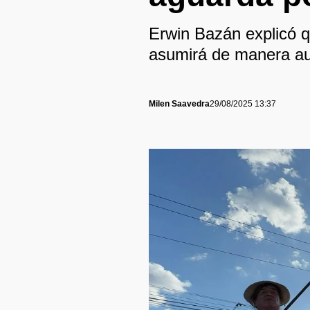
Erwin Bazán explicó 
asumirá de manera au
Milen Saavedra
29/08/2025 13:37