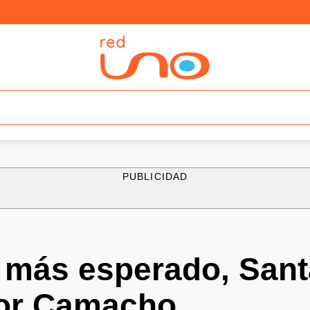
PUBLICIDAD
o más esperado, Sant
or Camacho