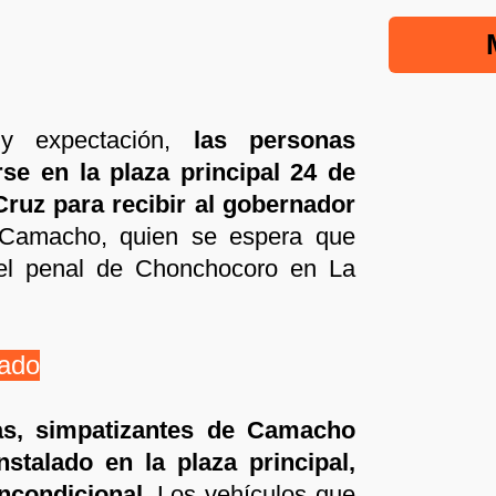
 y expectación,
las personas
e en la plaza principal 24 de
ruz para recibir al gobernador
 Camacho, quien se espera que
el penal de Chonchocoro en La
rado
as, simpatizantes de Camacho
nstalado en la plaza principal,
ncondicional.
Los vehículos que