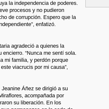
ituya la independencia de poderes.
ueve procesos y no pudieron
ho de corrupción. Espero que la
independiente”, enfatizó.
aria agradeció a quienes la
encierro. “Nunca me sentí sola.
 a mi familia, y perdón porque
este viacrucis por mi causa”,
, Jeanine Áñez se dirigió a su
 Miraflores, acompañada por
aron su liberación. En los