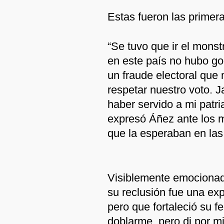
Estas fueron las primer
“Se tuvo que ir el mons
en este país no hubo go
un fraude electoral que 
respetar nuestro voto. 
haber servido a mi patri
expresó Áñez ante los 
que la esperaban en las
Visiblemente emocionad
su reclusión fue una exp
pero que fortaleció su f
doblarme, pero di por mi