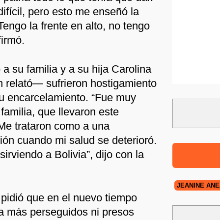
ifícil, pero esto me enseñó la
 Tengo la frente en alto, no tengo
irmó.
 su familia y a su hija Carolina
 relató— sufrieron hostigamiento
su encarcelamiento. “Fue muy
familia, que llevaron este
 Me trataron como a una
ión cuando mi salud se deterioró.
sirviendo a Bolivia”, dijo con la
JEANINE AÑE
 pidió que en el nuevo tiempo
aya más perseguidos ni presos