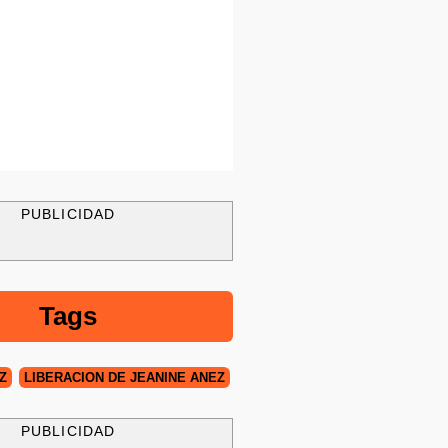
PUBLICIDAD
Tags
Z
LIBERACIÓN DE JEANINE ÁÑEZ
PUBLICIDAD