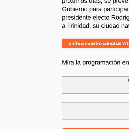
próximos días, se prev
Gobierno para participa
presidente electo Rodrig
a Trinidad, su ciudad nat
Mira la programación e