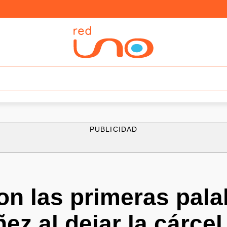
PUBLICIDAD
on las primeras pala
ez al dejar la cárcel