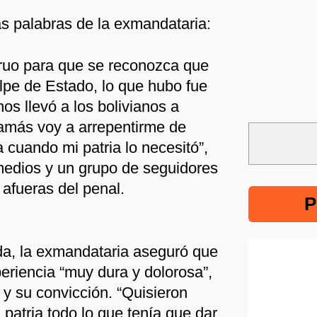
as palabras de la exmandataria:
truo para que se reconozca que
lpe de Estado, lo que hubo fue
nos llevó a los bolivianos a
Jamás voy a arrepentirme de
a cuando mi patria lo necesitó”,
medios y un grupo de seguidores
 afueras del penal.
P
a, la exmandataria aseguró que
eriencia “muy dura y dolorosa”,
e y su convicción. “Quisieron
 patria todo lo que tenía que dar.