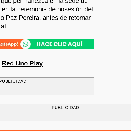
é que permanezca en la sede de
r en la ceremonia de posesión del
o Paz Pereira, antes de retornar
al.
n
Red Uno Play
PUBLICIDAD
PUBLICIDAD