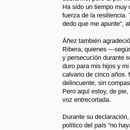
Ha sido un tiempo muy d
fuerza de la resiliencia.
dedo que me apunte”, af
Áñez también agradeció a
Ribera, quienes —según
y persecución durante 
duro para mis hijos y mi 
calvario de cinco años.
delincuente, sin compas
Pero aquí estoy, de pie, 
voz entrecortada.
Durante su declaración,
político del país “no h