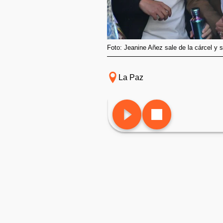
Foto: Jeanine Añez sale de la cárcel y se
La Paz