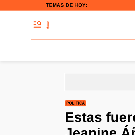
TEMAS DE HOY:
POLÍTICA
Estas fuer
Jeanine Áñ