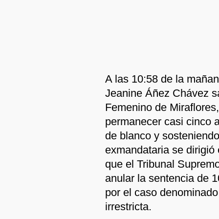
A las 10:58 de la mañan
Jeanine Áñez Chávez sal
Femenino de Miraflores,
permanecer casi cinco a
de blanco y sosteniendo
exmandataria se dirigió
que el Tribunal Supremo
anular la sentencia de 
por el caso denominado “
irrestricta.