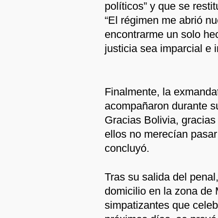
políticos” y que se rest
“El régimen me abrió n
encontrarme un solo hec
justicia sea imparcial e 
Finalmente, la exmandat
acompañaron durante su 
Gracias Bolivia, gracias
ellos no merecían pasar 
concluyó.
Tras su salida del penal
domicilio en la zona de
simpatizantes que celebr