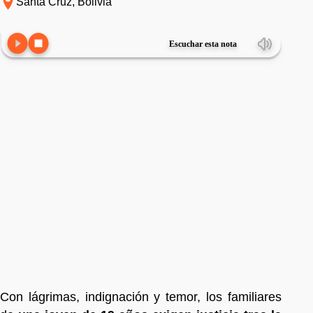
Santa Cruz, Bolivia
Escuchar esta nota
Con lágrimas, indignación y temor, los familiares