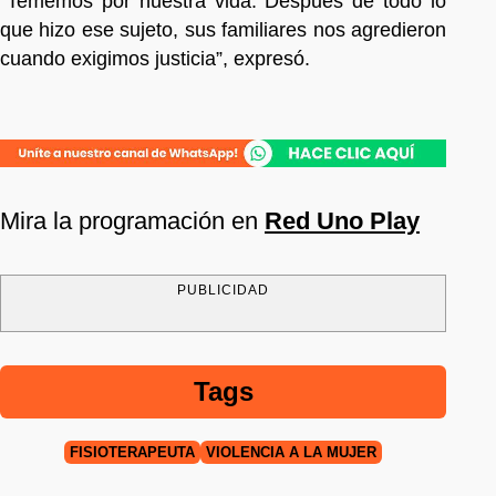
“Tememos por nuestra vida. Después de todo lo
que hizo ese sujeto, sus familiares nos agredieron
cuando exigimos justicia”, expresó.
Mira la programación en
Red Uno Play
PUBLICIDAD
Tags
FISIOTERAPEUTA
VIOLENCIA A LA MUJER