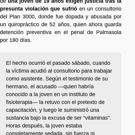
de
una joven de 19 años exigen justicia tras la
presunta violación que sufrió
en un consultorio
del Plan 3000, donde fue dopada y abusada por
un quiropráctico de 52 años, quien ahora guarda
detención preventiva en el penal de Palmasola
por 180 días.
El hecho ocurrió el pasado sábado, cuando
la víctima acudió al consultorio para trabajar
como asistente. Según el testimonio de su
hermano, el acusado —quien habría
conocido a la joven en un instituto de
fisioterapia— la retuvo con el pretexto de
capacitación, y luego le suministró una
sustancia bajo la excusa de ser “vitaminas”.
Horas después, la joven estaba
completamente sedada, sin fuerza ni