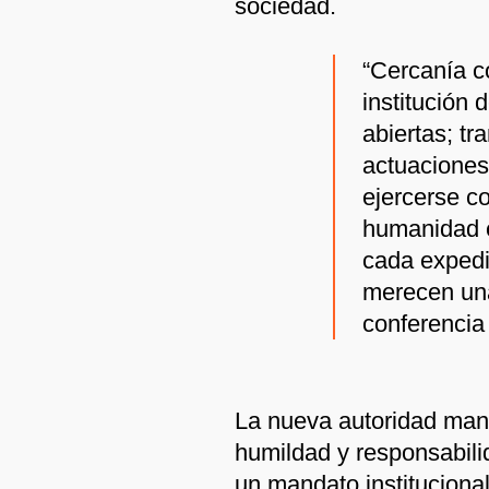
sociedad.
“Cercanía c
institución 
abiertas; t
actuaciones,
ejercerse co
humanidad e
cada expedi
merecen una
conferencia
La nueva autoridad man
humildad y responsabili
un mandato institucional