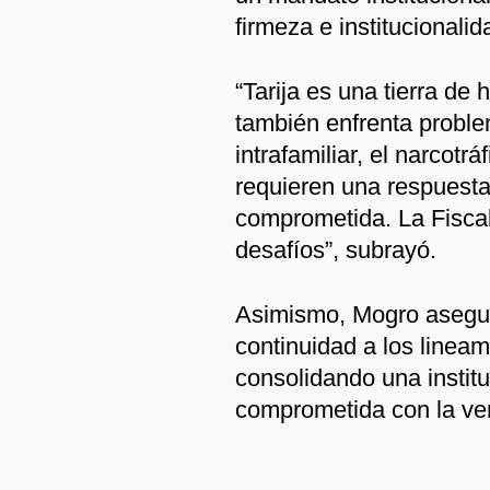
firmeza e institucionalid
“Tarija es una tierra de h
también enfrenta proble
intrafamiliar, el narcotrá
requieren una respuesta 
comprometida. La Fiscalí
desafíos”, subrayó.
Asimismo, Mogro asegur
continuidad a los lineam
consolidando una institu
comprometida con la verd