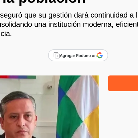
eguró que su gestión dará continuidad a l
onsolidando una institución moderna, efici
icia.
Agregar Reduno en