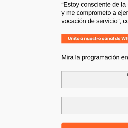
“Estoy consciente de la
y me comprometo a ejerc
vocación de servicio”, c
Mira la programación e