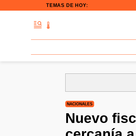
TEMAS DE HOY:
NACIONALES
Nuevo fisc
cercanía a