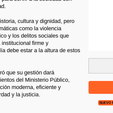
ad.
istoria, cultura y dignidad, pero
máticas como la violencia
fico y los delitos sociales que
institucional firme y
a debe estar a la altura de estos
ó que su gestión dará
ientos del Ministerio Público,
ción moderna, eficiente y
ad y la justicia.
NUEVO 