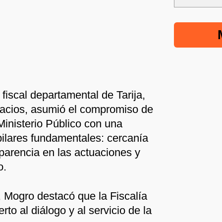
fiscal departamental de Tarija,
acios, asumió el compromiso de
 Ministerio Público con una
pilares fundamentales: cercanía
sparencia en las actuaciones y
o.
, Mogro destacó que la Fiscalía
to al diálogo y al servicio de la