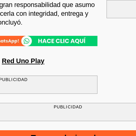
 gran responsabilidad que asumo
erla con integridad, entrega y
oncluyó.
n
Red Uno Play
PUBLICIDAD
PUBLICIDAD