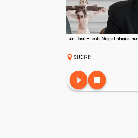
Foto: José Ernesto Mogro Palacios, nuev
SUCRE