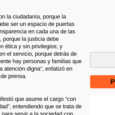
on la ciudadanía, porque la
debe ser un espacio de puertas
ransparencia en cada una de las
 porque la justicia debe
n ética y sin privilegios; y
n el servicio, porque detrás de
ente hay personas y familias que
 atención digna”, enfatizó en
 de prensa.
P
ifestó que asume el cargo “con
dad”, entendiendo que se trata de
 para servir a la sociedad con