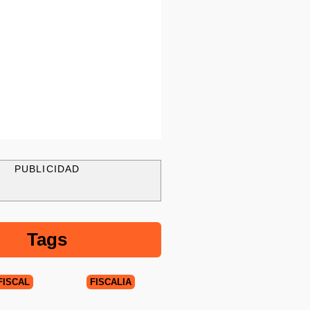
PUBLICIDAD
Tags
FISCAL
FISCALÍA