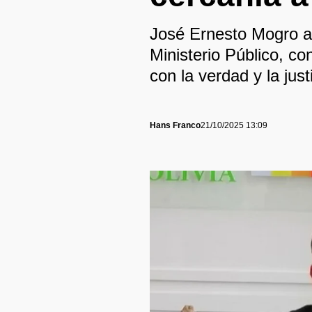
José Ernesto Mogro as
Ministerio Público, c
con la verdad y la just
Hans Franco
21/10/2025 13:09