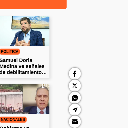
POLÍTICA
Samuel Doria
Medina ve señales
de debilitamiento
en los bloqueos
NACIONALES