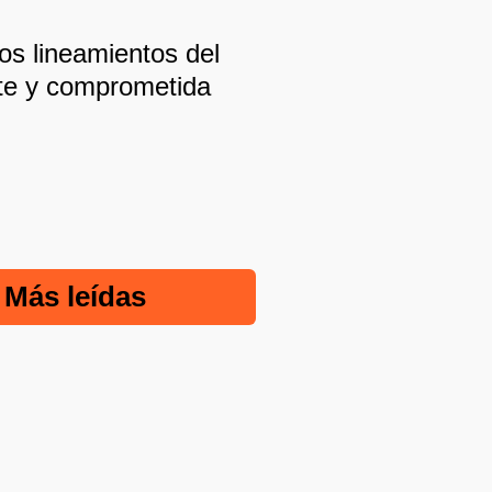
os lineamientos del
ente y comprometida
Más leídas