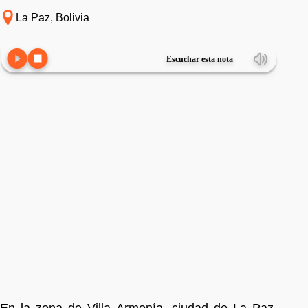
La Paz, Bolivia
Escuchar esta nota
En la zona de Villa Armonía, ciudad de La Paz,