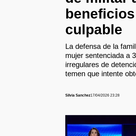
beneficios
culpable
La defensa de la fami
mujer sentenciada a 3
irregulares de detenci
temen que intente obt
Silvia Sanchez
17/04/2026 23:28