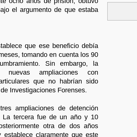
te ocho años de prisión, obtuvo
 bajo el argumento de que estaba
tablece que ese beneficio debía
meses, tomando en cuenta los 90
lumbramiento. Sin embargo, la
ó nuevas ampliaciones con
articulares que no habrían sido
o de Investigaciones Forenses.
 tres ampliaciones de detención
a. La tercera fue de un año y 10
steriormente otra de dos años
y establece claramente que este