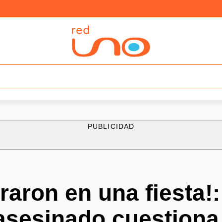
PUBLICIDAD
raron en una fiesta!:
 asesinado cuestiona