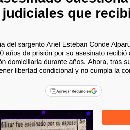
 judiciales que recibi
lia del sargento Ariel Esteban Conde Alpar
0 años de prisión por su asesinato recibió
ón domiciliaria durante años. Ahora, tras s
ener libertad condicional y no cumpla la c
Agregar Reduno en