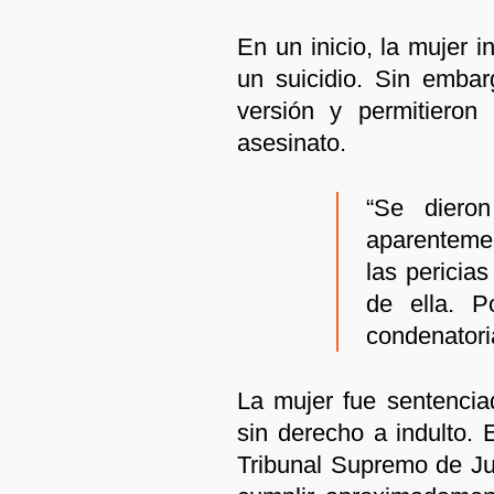
En un inicio, la mujer 
un suicidio. Sin embar
versión y permitieron
asesinato.
“Se dieron
aparentemen
las pericia
de ella. P
condenatoria
La mujer fue sentenci
sin derecho a indulto. 
Tribunal Supremo de Jus