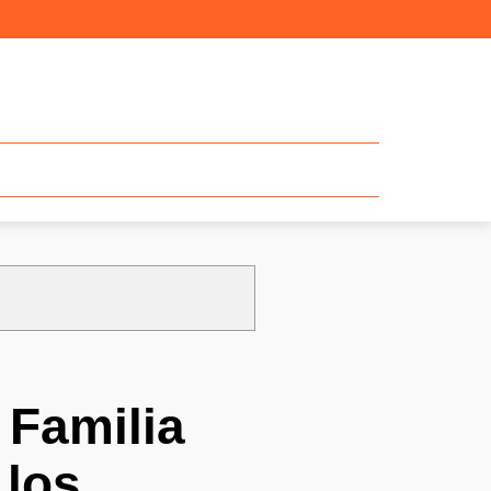
 Familia
 los