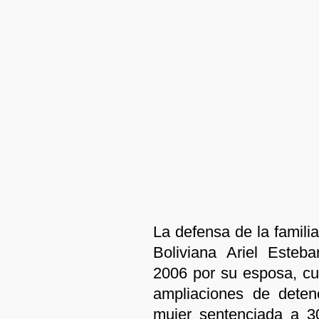
La defensa de la famili
Boliviana Ariel Esteb
2006 por su esposa, cu
ampliaciones de detenc
mujer sentenciada a 3