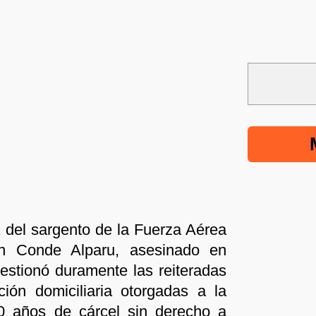
a del sargento de la Fuerza Aérea
an Conde Alparu, asesinado en
estionó duramente las reiteradas
ión domiciliaria otorgadas a la
0 años de cárcel sin derecho a