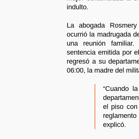
indulto.
La abogada Rosmery 
ocurrió la madrugada de
una reunión familiar
sentencia emitida por e
regresó a su departamen
06:00, la madre del mili
“Cuando la
departament
el piso con
reglamento
explicó.