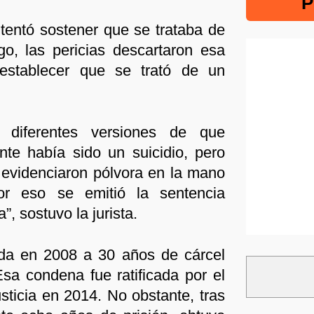
P
intentó sostener que se trataba de
go, las pericias descartaron esa
 establecer que se trató de un
 diferentes versiones de que
te había sido un suicidio, pero
s evidenciaron pólvora en la mano
or eso se emitió la sentencia
”, sostuvo la jurista.
ada en 2008 a 30 años de cárcel
Esa condena fue ratificada por el
ticia en 2014. No obstante, tras