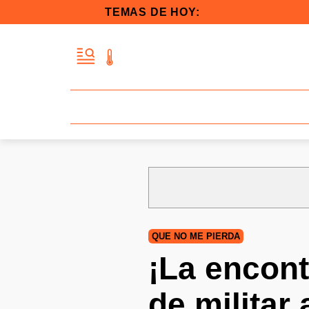
TEMAS DE HOY:
QUE NO ME PIERDA
¡La encont
de militar