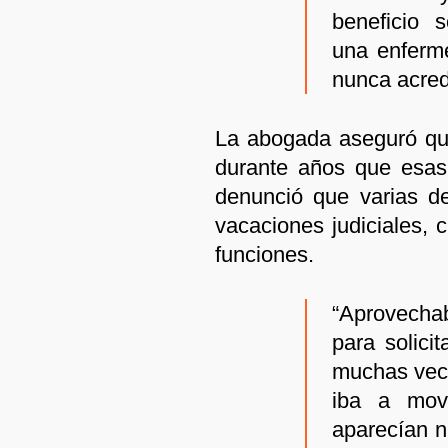
beneficio 
una enferme
nunca acredi
La abogada aseguró que 
durante años que esas 
denunció que varias de
vacaciones judiciales,
funciones.
“Aprovechab
para solici
muchas vec
iba a mov
aparecían n